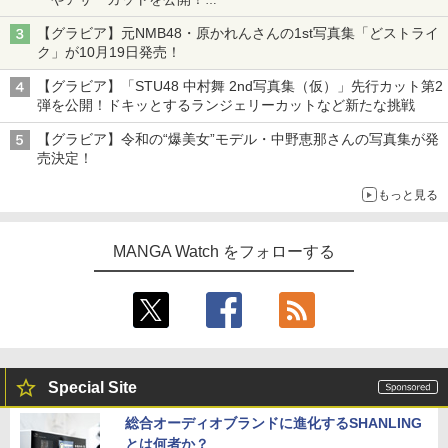
タイトルは「offcourt（オフコート）」に決定
【グラビア】元NMB48・原かれんさんの1st写真集「どストライ
ク」が10月19日発売！
【グラビア】「STU48 中村舞 2nd写真集（仮）」先行カット第2
弾を公開！ドキッとするランジェリーカットなど新たな挑戦
【グラビア】令和の“爆美女”モデル・中野恵那さんの写真集が発
売決定！
もっと見る
MANGA Watch をフォローする
Special Site
総合オーディオブランドに進化するSHANLING
とは何者か？