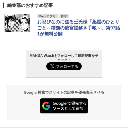
編集部のおすすめ記事
Web/アプリ
青年
お忍びなのに焦る壬氏様「薬屋のひとり
ごと～猫猫の後宮謎解き手帳～」第97話
1が無料公開
MANGA Watchをフォローして最新記事をチ
ェック！
Google 検索で当サイトの記事を優先表示させる