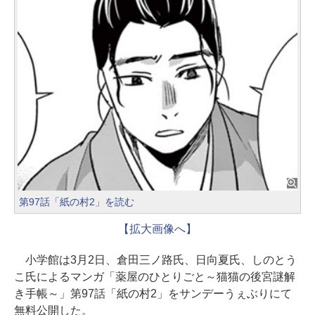
第97話「紙の村2」を読む
【拡大画像へ】
小学館は3月2日、倉田三ノ路氏、日向夏氏、しのとう
こ氏によるマンガ「薬屋のひとりごと～猫猫の後宮謎解
き手帳～」第97話「紙の村2」をサンデーうぇぶりにて
無料公開した。