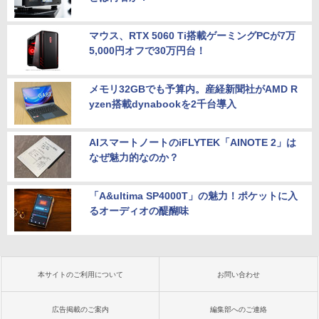
マウス、RTX 5060 Ti搭載ゲーミングPCが7万
5,000円オフで30万円台！
メモリ32GBでも予算内。産経新聞社がAMD R
yzen搭載dynabookを2千台導入
AIスマートノートのiFLYTEK「AINOTE 2」は
なぜ魅力的なのか？
「A&ultima SP4000T」の魅力！ポケットに入
るオーディオの醍醐味
本サイトのご利用について
お問い合わせ
広告掲載のご案内
編集部へのご連絡