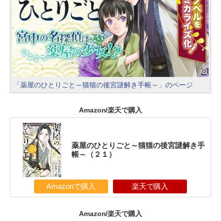
「薬屋のひとりごと～猫猫の後宮謎解き手帳～」のページ
Amazon/楽天で購入
薬屋のひとりごと～猫猫の後宮謎解き手
帳～（２１）
Amazonで購入
楽天で購入
Amazon/楽天で購入