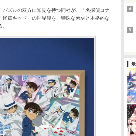
パズルの双方に知見を持つ同社が、「名探偵コナ
「怪盗キッド」の世界観を、特殊な素材と本格的な
る。
最