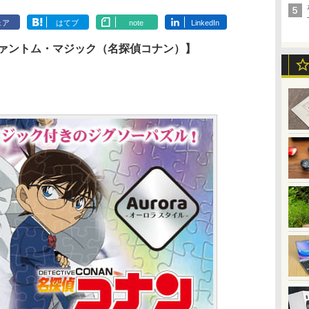
ェア
はてブ
note
LinkedIn
 ファントム・マジック（名探偵コナン）】