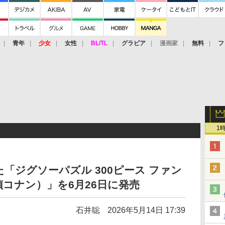
青年
少女
女性
BL/TL
グラビア
漫画家
無料
フ
1
「ジグソーパズル 300ピース ファン
コナン）」を6月26日に発売
石井聡
2026年5月14日 17:39