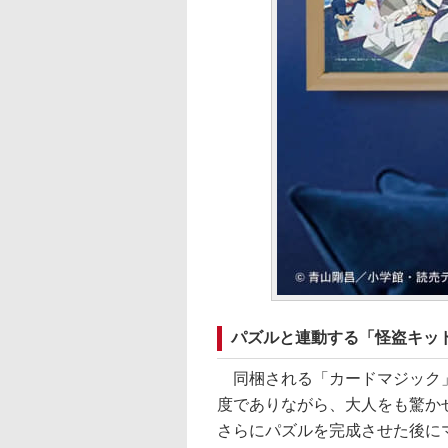
パズルと連動する「怪盗キッ
同梱される「カードマジック」
度でありながら、大人をも驚か
さらにパズルを完成させた後に