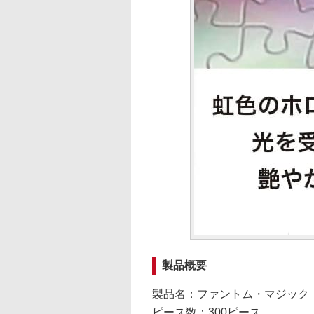
製品概要
製品名：ファントム・マジック
ピース数：300ピース