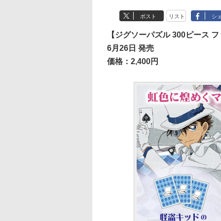
ポスト
リスト
シ
【ジグソーパズル 300ピース
6月26日 発売
価格：2,400円