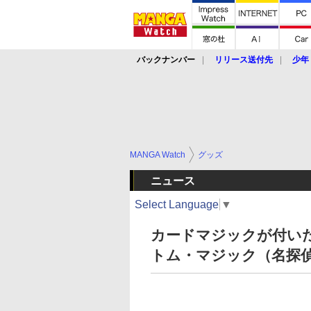
バックナンバー
リリース送付先
少年
MANGA Watch
グッズ
ニュース
Select Language
▼
カードマジックが付いた
トム・マジック（名探偵