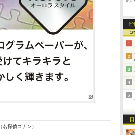
1
（名探偵コナン）