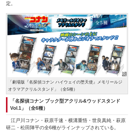
定。
「劇場版『名探偵コナン ハイウェイの堕天使』メモリールジ
オラマアクリルスタンド」（全5種）
「名探偵コナン ブック型アクリル&ウッドスタンド
Vol.1」（全6種）
江戸川コナン・萩原千速・横溝重悟・世良真純・萩原
研二・松田陣平の全6種がラインナップされている。