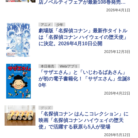
店ノベルティフェアが最新108巻発売日
に開催！
2026年4月1日
アニメ
少年
劇場版「名探偵コナン」最新作タイトル
は「名探偵コナン ハイウェイの堕天使」
に決定。2026年4月10日公開
2025年12月3日
本日発売
Web/アプリ
「サザエさん」と「いじわるばあさん」
が初の電子書籍化！「サザエさん」生誕8
0年
2026年4月22日
グッズ
「名探偵コナン はんこコレクション」に
映画「名探偵コナン ハイウェイの堕天
使」で活躍する萩原ら5人が登場
2026年5月12日