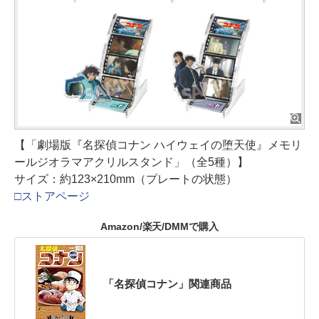
【「劇場版『名探偵コナン ハイウェイの堕天使』メモリ
ールジオラマアクリルスタンド」（全5種）】
サイズ：約123×210mm（プレートの状態）
□ストアページ
Amazon/楽天/DMMで購入
「名探偵コナン」関連商品