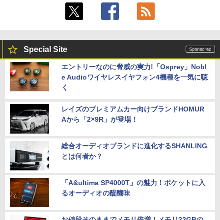
Special Site
エントリーなのに脅威の実力!「Osprey」Nobl
e Audioワイヤレスイヤフォン4機種を一気に聴
く
レイズのプレミアムカー向けブランドHOMUR
Aから「2×9R」が登場！
総合オーディオブランドに進化するSHANLING
とは何者か？
「A&ultima SP4000T」の魅力！ポケットに入
るオーディオの醍醐味
お値段そのままでメモリ倍増！メモリ32GBの