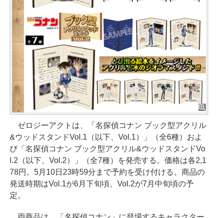
ゼロジーアクトは、「名探偵コナン ブック型アクリル
&ウッドスタンドVol.1（以下、Vol.1）」（全6種）およ
び「名探偵コナン ブック型アクリル&ウッドスタンドVo
l.2（以下、Vol.2）」（全7種）を発売する。価格は各2,1
78円。5月10日23時59分まで予約を受け付ける。商品の
発送時期はVol.1が6月下旬頃、Vol.2が7月中旬頃の予
定。
両商品は、「名探偵コナン」に登場するキャラクター