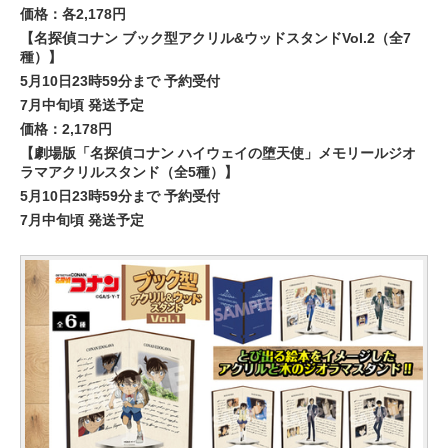
価格：各2,178円
【名探偵コナン ブック型アクリル&ウッドスタンドVol.2（全7
種）】
5月10日23時59分まで 予約受付
7月中旬頃 発送予定
価格：2,178円
【劇場版「名探偵コナン ハイウェイの堕天使」メモリールジオ
ラマアクリルスタンド（全5種）】
5月10日23時59分まで 予約受付
7月中旬頃 発送予定