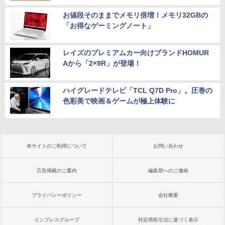
お値段そのままでメモリ倍増！メモリ32GBの
「お得なゲーミングノート」
レイズのプレミアムカー向けブランドHOMUR
Aから「2×9R」が登場！
ハイグレードテレビ「TCL Q7D Pro」。圧巻の
色彩美で映画＆ゲームが極上体験に
本サイトのご利用について
お問い合わせ
広告掲載のご案内
編集部へのご連絡
プライバシーポリシー
会社概要
インプレスグループ
特定商取引法に基づく表示