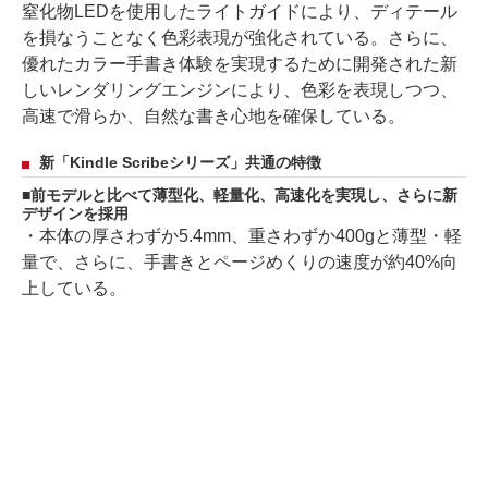
窒化物LEDを使用したライトガイドにより、ディテール
を損なうことなく色彩表現が強化されている。さらに、
優れたカラー手書き体験を実現するために開発された新
しいレンダリングエンジンにより、色彩を表現しつつ、
高速で滑らか、自然な書き心地を確保している。
新「Kindle Scribeシリーズ」共通の特徴
前モデルと比べて薄型化、軽量化、高速化を実現し、さらに新
デザインを採用
・本体の厚さわずか5.4mm、重さわずか400gと薄型・軽
量で、さらに、手書きとページめくりの速度が約40%向
上している。