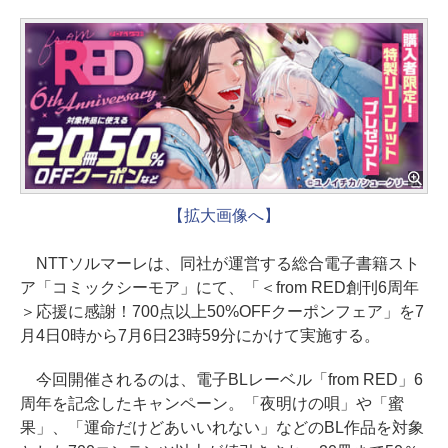
【拡大画像へ】
NTTソルマーレは、同社が運営する総合電子書籍スト
ア「コミックシーモア」にて、「＜from RED創刊6周年
＞応援に感謝！700点以上50%OFFクーポンフェア」を7
月4日0時から7月6日23時59分にかけて実施する。
今回開催されるのは、電子BLレーベル「from RED」6
周年を記念したキャンペーン。「夜明けの唄」や「蜜
果」、「運命だけどあいいれない」などのBL作品を対象