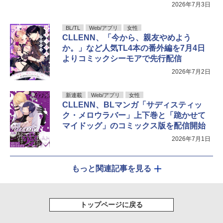
出は貴女だけ
2026年7月3日
BL/TL
Web/アプリ
女性
CLLENN、「今から、親友やめよう
か。」など人気TL4本の番外編を7月4日
よりコミックシーモアで先行配信
2026年7月2日
新連載
Web/アプリ
女性
CLLENN、BLマンガ「サディスティッ
ク・メロウラバー」上下巻と「跪かせて
マイドッグ」のコミックス版を配信開始
2026年7月1日
もっと関連記事を見る
トップページに戻る