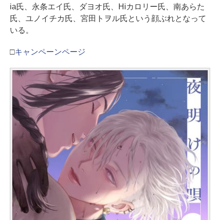
ia氏、永条エイ氏、ダヨオ氏、Hiカロリー氏、南あらた
氏、ユノイチカ氏、宮田トヲル氏という顔ぶれとなって
いる。
□
キャンペーンページ