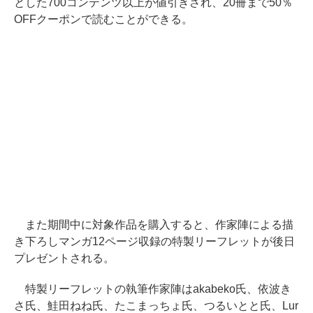
とした700コンテンツ以上が値引きされ、20冊まで50％
OFFクーポンで読むことができる。
また期間中に対象作品を購入すると、作家陣による描
き下ろしマンガ12ページ収録の特製リーフレットが後日
プレゼントされる。
特製リーフレットの執筆作家陣はakabeko氏、依波き
さ氏、鮭田ねね氏、たこまっちょ氏、つるいとと氏、Lur