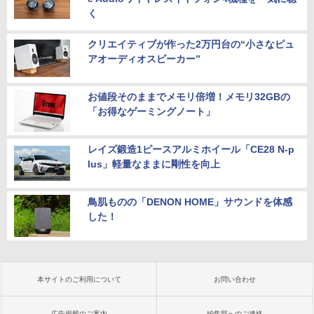
く
クリエイティブが作った2万円台の“小さなピュ
アオーディオスピーカー”
お値段そのままでメモリ倍増！メモリ32GBの
「お得なゲーミングノート」
レイズ鍛造1ピースアルミホイール「CE28 N-p
lus」軽量なままに剛性を向上
鳥肌ものの「DENON HOME」サウンドを体感
した！
本サイトのご利用について
お問い合わせ
広告掲載のご案内
編集部へのご連絡