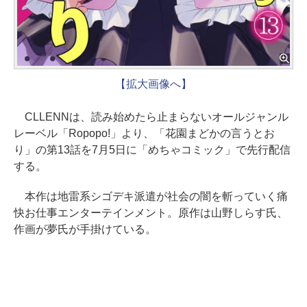
【拡大画像へ】
CLLENNは、読み始めたら止まらないオールジャンル
レーベル「Ropopo!」より、「花園まどかの言うとお
り」の第13話を7月5日に「めちゃコミック」で先行配信
する。
本作は地雷系シゴデキ派遣が社会の闇を斬っていく痛
快お仕事エンターテインメント。原作は山野しらす氏、
作画が夢氏が手掛けている。