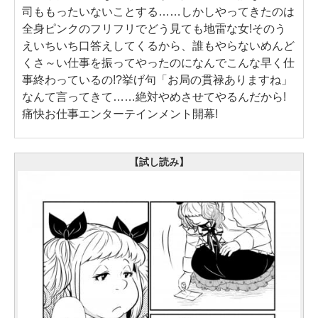
司ももったいないことする……しかしやってきたのは
全身ピンクのフリフリでどう見ても地雷な女!そのう
えいちいち口答えしてくるから、誰もやらないめんど
くさ～い仕事を振ってやったのになんでこんな早く仕
事終わっているの!?挙げ句「お局の貫禄ありますね」
なんて言ってきて……絶対やめさせてやるんだから!
痛快お仕事エンターテインメント開幕!
【試し読み】