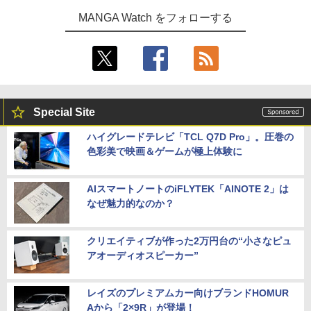
MANGA Watch をフォローする
Special Site
ハイグレードテレビ「TCL Q7D Pro」。圧巻の
色彩美で映画＆ゲームが極上体験に
AIスマートノートのiFLYTEK「AINOTE 2」は
なぜ魅力的なのか？
クリエイティブが作った2万円台の“小さなピュ
アオーディオスピーカー”
レイズのプレミアムカー向けブランドHOMUR
Aから「2×9R」が登場！