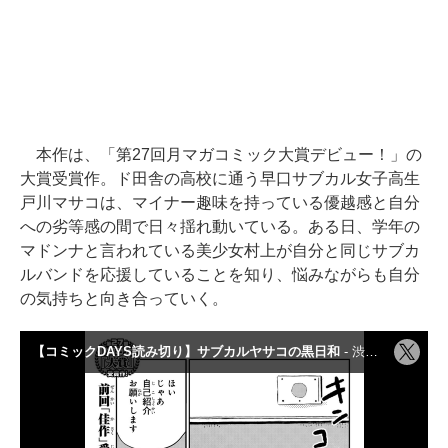
本作は、「第27回月マガコミック大賞デビュー！」の
大賞受賞作。ド田舎の高校に通う早口サブカル女子高生
戸川マサコは、マイナー趣味を持っている優越感と自分
への劣等感の間で日々揺れ動いている。ある日、学年の
マドンナと言われている美少女村上が自分と同じサブカ
ルバンドを応援していることを知り、悩みながらも自分
の気持ちと向き合っていく。