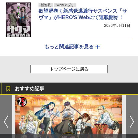
新連載
Web/アプリ
欲望渦巻く新感覚逃避行サスペンス「サ
ヴマ」がHERO’S Webにて連載開始！
2026年5月11日
もっと関連記事を見る
トップページに戻る
おすすめ記事