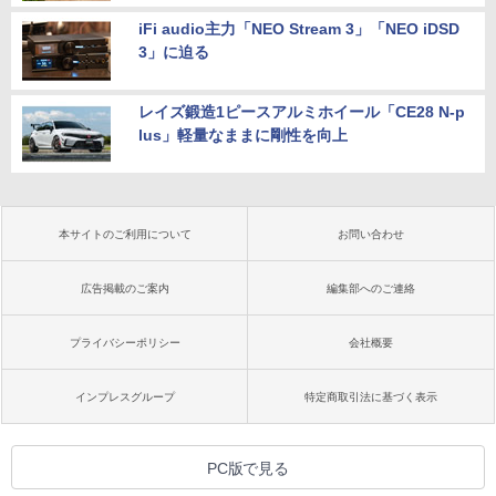
iFi audio主力「NEO Stream 3」「NEO iDSD
3」に迫る
レイズ鍛造1ピースアルミホイール「CE28 N-p
lus」軽量なままに剛性を向上
本サイトのご利用について
お問い合わせ
広告掲載のご案内
編集部へのご連絡
プライバシーポリシー
会社概要
インプレスグループ
特定商取引法に基づく表示
PC版で見る