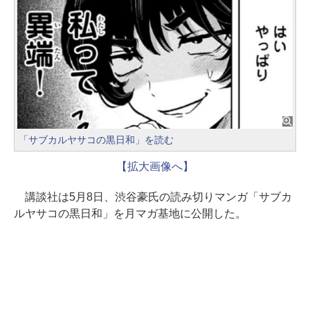
「サブカルヤサコの黒日和」を読む
【拡大画像へ】
講談社は5月8日、渋谷豪氏の読み切りマンガ「サブカ
ルヤサコの黒日和」を月マガ基地に公開した。