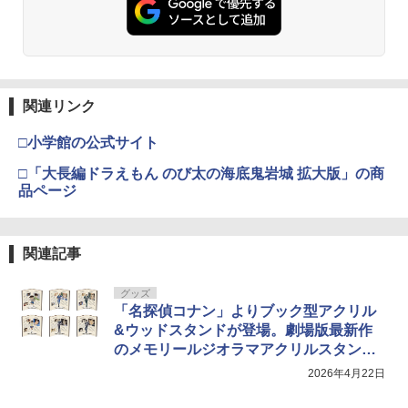
関連リンク
□小学館の公式サイト
□「大長編ドラえもん のび太の海底鬼岩城 拡大版」の商
品ページ
関連記事
グッズ
「名探偵コナン」よりブック型アクリル
&ウッドスタンドが登場。劇場版最新作
のメモリールジオラマアクリルスタンド
も
2026年4月22日