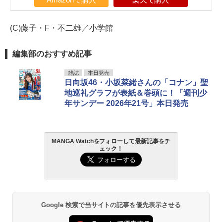
Amazonで購入
楽天で購入
(C)藤子・F・不二雄／小学館
編集部のおすすめ記事
雑誌
本日発売
日向坂46・小坂菜緒さんの「コナン」聖
地巡礼グラフが表紙＆巻頭に！「週刊少
年サンデー 2026年21号」本日発売
MANGA Watchをフォローして最新記事をチ
ェック！
Google 検索で当サイトの記事を優先表示させる