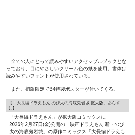
全ての人にとって読みやすいアクセシブルブックとな
っており、目にやさしいクリーム色の紙を使用。書体は
読みやすいフォントが使用されている。
また、初版限定でB4特製ポスターが付いてくる。
【「大長編ドラえもん のび太の海底鬼岩城 拡大版」あらす
じ】
「大長編ドラえもん」が拡大版コミックスに
2026年2月27日(金)公開の「映画ドラえもん 新・のび
太の海底鬼岩城」の原作コミックス「大長編ドラえも