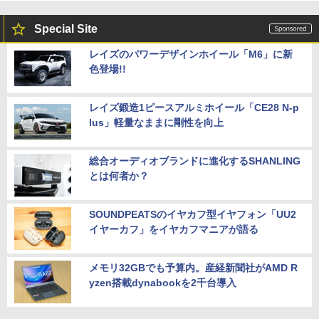
Special Site
レイズのパワーデザインホイール「M6」に新
色登場!!
レイズ鍛造1ピースアルミホイール「CE28 N-p
lus」軽量なままに剛性を向上
総合オーディオブランドに進化するSHANLING
とは何者か？
SOUNDPEATSのイヤカフ型イヤフォン「UU2
イヤーカフ」をイヤカフマニアが語る
メモリ32GBでも予算内。産経新聞社がAMD R
yzen搭載dynabookを2千台導入