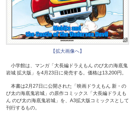
【拡大画像へ】
小学館は、マンガ「大長編ドラえもん のび太の海底鬼
岩城 拡大版」を4月23日に発売する。価格は13,200円。
本書は2月27日に公開された「映画ドラえもん 新・の
び太の海底鬼岩城」の原作コミックス「大長編ドラえも
ん のび太の海底鬼岩城」を、A3拡大版コミックスとして
刊行するもの。