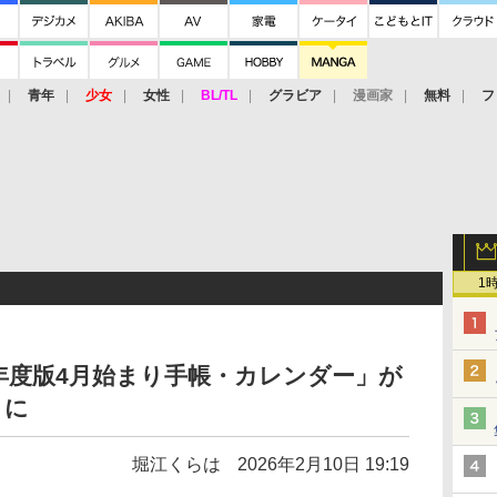
青年
少女
女性
BL/TL
グラビア
漫画家
無料
フ
1
6年度版4月始まり手帳・カレンダー」が
トに
堀江くらは
2026年2月10日 19:19