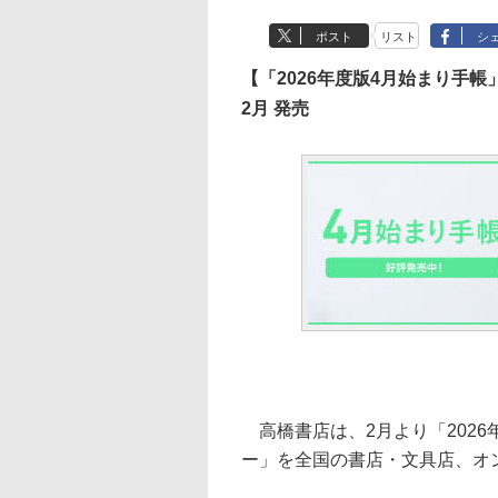
ポスト
リスト
シ
【「2026年度版4月始まり手
2月 発売
高橋書店は、2月より「2026
ー」を全国の書店・文具店、オ