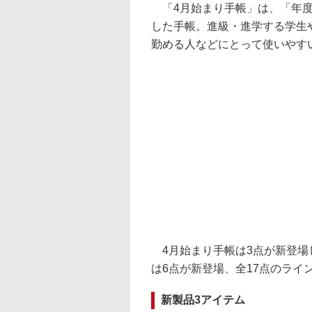
「4月始まり手帳」は、「年度
した手帳。進級・進学する学生
勤める人などにとって使いやす
4月始まり手帳は3点が新登場し
は6点が新登場、全17点のライ
新製品3アイテム