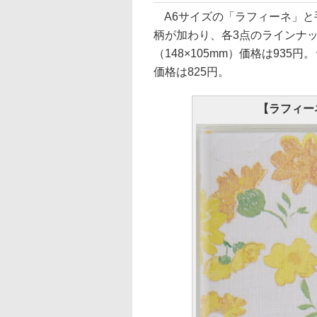
A6サイズの「ラフィーネ」と
柄が加わり、各3点のラインナ
（148×105mm）価格は935
価格は825円。
【ラフィーネ（