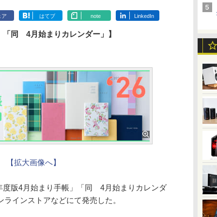
ェア
はてブ
note
LinkedIn
帳」「同 4月始まりカレンダー」】
【拡大画像へ】
年度版4月始まり手帳」「同 4月始まりカレンダ
ンラインストアなどにて発売した。