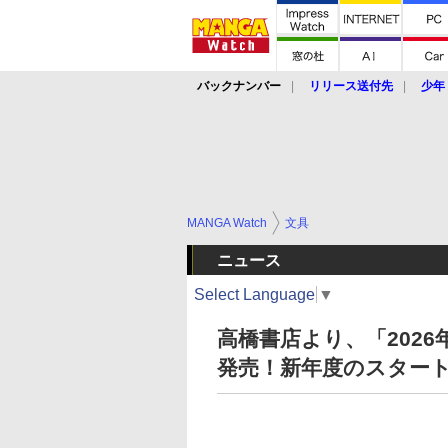
バックナンバー
リリース送付先
少年
MANGA Watch
文具
ニュース
Select Language
▼
高橋書店より、「202
発売！新年度のスター