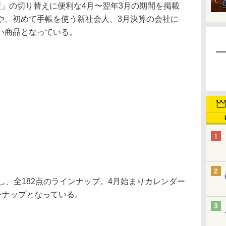
」の切り替えに便利な4月〜翌年3月の期間を掲載
や、初めて手帳を使う新社会人、3月決算の会社に
い商品となっている。
、全182点のラインナップ。4月始まりカレンダー
ンナップとなっている。