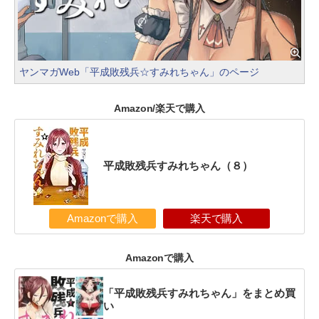
ヤンマガWeb「平成敗残兵☆すみれちゃん」のページ
Amazon/楽天で購入
平成敗残兵すみれちゃん（８）
Amazonで購入
楽天で購入
Amazonで購入
「平成敗残兵すみれちゃん」をまとめ買
い