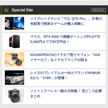
Special Site
ハイグレードテレビ「TCL Q7D Pro」。圧巻の
色彩美で映画＆ゲームが極上体験に
マウス、RTX 5060 Ti搭載ゲーミングPCが7万
5,000円オフで30万円台！
SOUNDPEATSのイヤカフ型イヤフォン「UU2
イヤーカフ」をイヤカフマニアが語る
レイズのプレミアムカー向けブランドHOMUR
Aから「2×9R」が登場！
ソニーミラーレス一眼の大特集！ 見どころ記事
まとめ