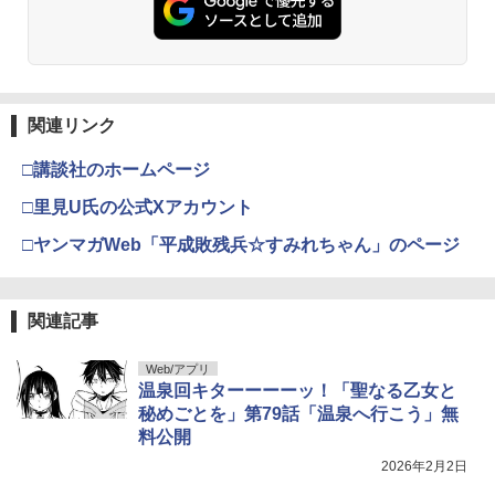
関連リンク
□講談社のホームページ
□里見U氏の公式Xアカウント
□ヤンマガWeb「平成敗残兵☆すみれちゃん」のページ
関連記事
Web/アプリ
温泉回キターーーーッ！「聖なる乙女と
秘めごとを」第79話「温泉へ行こう」無
料公開
2026年2月2日