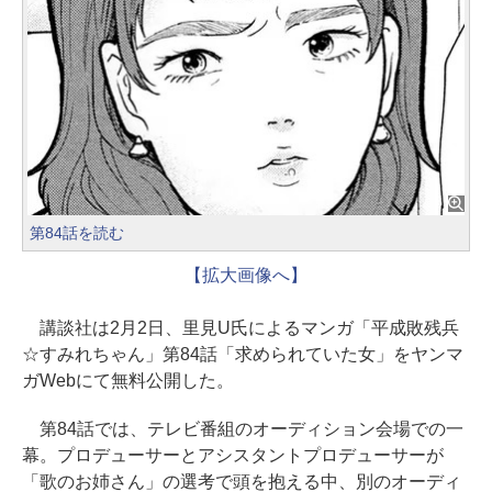
第84話を読む
【拡大画像へ】
講談社は2月2日、里見U氏によるマンガ「平成敗残兵
☆すみれちゃん」第84話「求められていた女」をヤンマ
ガWebにて無料公開した。
第84話では、テレビ番組のオーディション会場での一
幕。プロデューサーとアシスタントプロデューサーが
「歌のお姉さん」の選考で頭を抱える中、別のオーディ