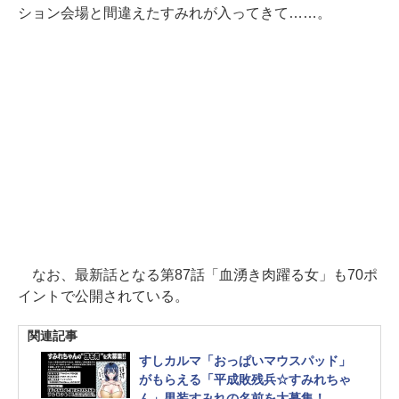
ション会場と間違えたすみれが入ってきて……。
なお、最新話となる第87話「血湧き肉躍る女」も70ポ
イントで公開されている。
関連記事
すしカルマ「おっぱいマウスパッド」
がもらえる「平成敗残兵☆すみれちゃ
ん」男装すみれの名前を大募集！