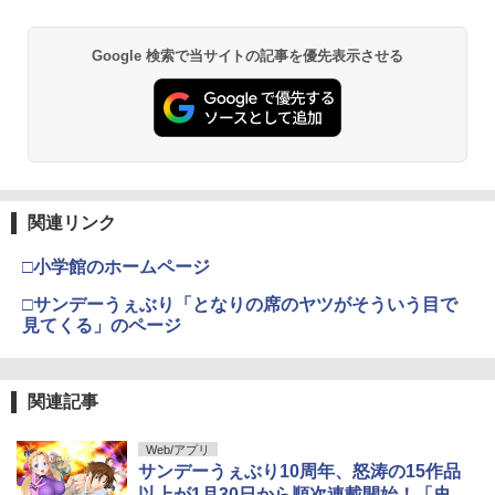
Google 検索で当サイトの記事を優先表示させる
関連リンク
□小学館のホームページ
□サンデーうぇぶり「となりの席のヤツがそういう目で
見てくる」のページ
関連記事
Web/アプリ
サンデーうぇぶり10周年、怒涛の15作品
以上が1月30日から順次連載開始！「史