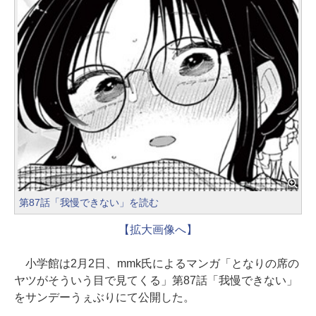
第87話「我慢できない」を読む
【拡大画像へ】
小学館は2月2日、mmk氏によるマンガ「となりの席の
ヤツがそういう目で見てくる」第87話「我慢できない」
をサンデーうぇぶりにて公開した。