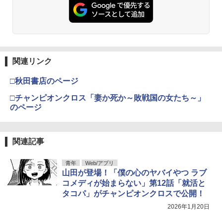
関連リンク
□秋田書店のページ
□チャンピオンクロス「妻か死か～敗戦国の女たち～」
のページ
関連記事
青年
Web/アプリ
山田が登場！「僕の心のヤバイやつ ラブ
コメディが始まらない」第12話「就活と
タコパ」がチャンピオンクロスで公開！
2026年1月20日