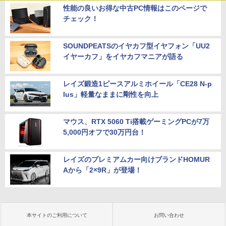
性能の良いお得な中古PC情報はこのページで
チェック！
SOUNDPEATSのイヤカフ型イヤフォン「UU2
イヤーカフ」をイヤカフマニアが語る
レイズ鍛造1ピースアルミホイール「CE28 N-p
lus」軽量なままに剛性を向上
マウス、RTX 5060 Ti搭載ゲーミングPCが7万
5,000円オフで30万円台！
レイズのプレミアムカー向けブランドHOMUR
Aから「2×9R」が登場！
本サイトのご利用について
お問い合わせ