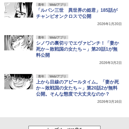
青年
Web/アプリ
「ルパン三世 異世界の姫君」185話が
チャンピオンクロスで公開
2026年1月20日
青年
Web/アプリ
シノワの裏切りでエヴァピンチ！「妻か
死か～敗戦国の女たち～」第20話1が無
料公開
2026年3月2日
青年
Web/アプリ
上から目線のアピールタイム。「妻か死
か～敗戦国の女たち～」第20話2が無料
公開。そんな態度で大丈夫なのか？
2026年3月16日