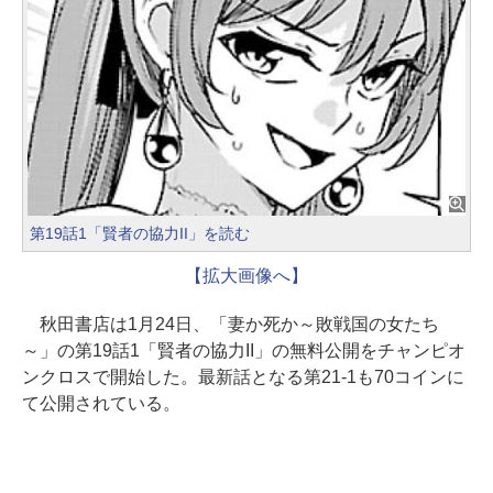
第19話1「賢者の協力II」を読む
【拡大画像へ】
秋田書店は1月24日、「妻か死か～敗戦国の女たち
～」の第19話1「賢者の協力II」の無料公開をチャンピオ
ンクロスで開始した。最新話となる第21-1も70コインに
て公開されている。