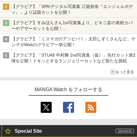
【グラビア】「SPA!デジタル写真集 江籠裕奈『エンジェルボデ
ィ』」より誌面カットを公開！
【グラビア】すみぽんさん1st写真集より、ビキニ姿の表紙カバ
ーやアザーカットを公開！
タイトルは「offcourt（オフコート）」に決定
【グラビア】「ミスマガのアソビバ！」太田しずくさんなど、ヤ
ンマガWebのグラビア一挙公開！
【グラビア】「STU48 中村舞 2nd写真集（仮）」先行カット第2
弾を公開！ドキッとするランジェリーカットなど新たな挑戦
もっと見る
MANGA Watch をフォローする
Special Site