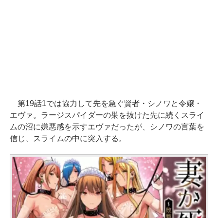
第19話1では協力して先を急ぐ賢者・シノワと令嬢・
エヴァ。ラージスパイダーの巣を抜けた先に続くスライ
ムの沼に嫌悪感を示すエヴァだったが、シノワの言葉を
信じ、スライムの中に突入する。