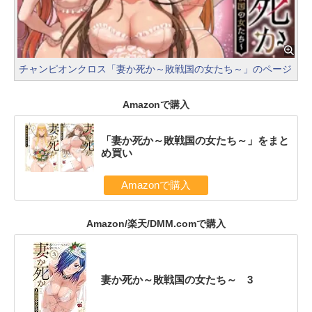
チャンピオンクロス「妻か死か～敗戦国の女たち～」のページ
Amazonで購入
「妻か死か～敗戦国の女たち～」をまと
め買い
Amazonで購入
Amazon/楽天/DMM.comで購入
妻か死か～敗戦国の女たち～ 3