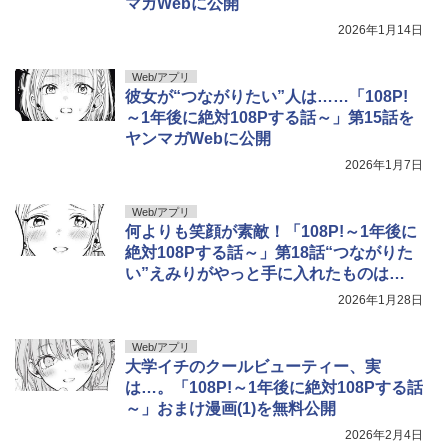
マガWebに公開
2026年1月14日
Web/アプリ
彼女が“つながりたい”人は……「108P!
～1年後に絶対108Pする話～」第15話を
ヤンマガWebに公開
2026年1月7日
Web/アプリ
何よりも笑顔が素敵！「108P!～1年後に
絶対108Pする話～」第18話“つながりた
い”えみりがやっと手に入れたものは…
2026年1月28日
Web/アプリ
大学イチのクールビューティー、実
は…。「108P!～1年後に絶対108Pする話
～」おまけ漫画(1)を無料公開
2026年2月4日