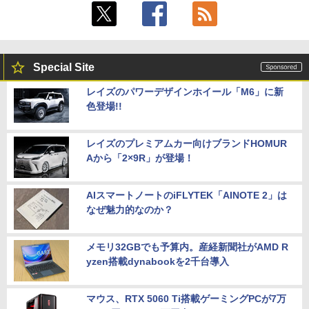
Special Site
レイズのパワーデザインホイール「M6」に新
色登場!!
レイズのプレミアムカー向けブランドHOMUR
Aから「2×9R」が登場！
AIスマートノートのiFLYTEK「AINOTE 2」は
なぜ魅力的なのか？
メモリ32GBでも予算内。産経新聞社がAMD R
yzen搭載dynabookを2千台導入
マウス、RTX 5060 Ti搭載ゲーミングPCが7万