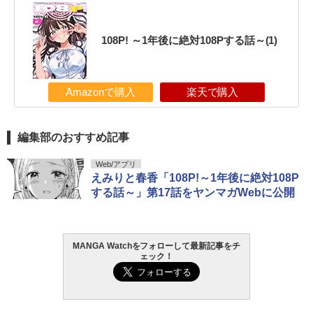
108P! ～1年後に絶対108Pする話～(1)
Amazonで購入
楽天で購入
編集部のおすすめ記事
Web/アプリ
えみりと春香「108P!～1年後に絶対108P
する話～」第17話をヤンマガWebに公開
MANGA Watchをフォローして最新記事をチ
ェック！