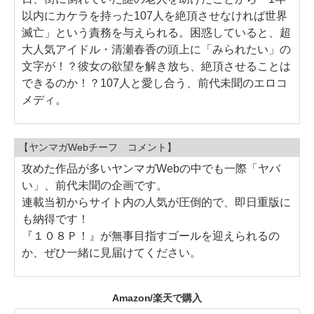
以内にカケラを持った107人を絶頂させなければ世界
滅亡」という責務を与えられる。困惑していると、超
大人気アイドル・清瀬春香の頭上に「みられたい」の
文字が！？彼女の欲望を解き放ち、絶頂させることは
できるのか！？107人と愛し合う、前代未聞のエロコ
メディ。
【ヤンマガWebチーフ コメント】
攻めた作品が多いヤンマガWebの中でも一際「ヤバ
い」、前代未聞の企画です。
連載当初からサイト内の人気が圧倒的で、即日重版に
も納得です！
『１０８Ｐ！』が無事目指すゴールを迎えられるの
か、ぜひ一緒に見届けてください。
Amazon/楽天で購入