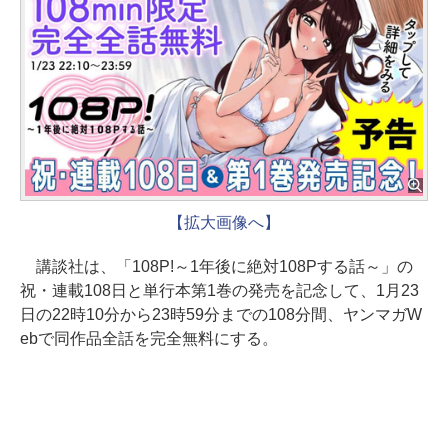
【拡大画像へ】
講談社は、「108P!～1年後に絶対108Pする話～」の
祝・連載108日と単行本第1巻の発売を記念して、1月23
日の22時10分から23時59分までの108分間、ヤンマガW
ebで同作品全話を完全無料にする。