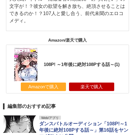
文字が！？彼女の欲望を解き放ち、絶頂させることは
できるのか！？107人と愛し合う、前代未聞のエロコ
メディ。
Amazon/楽天で購入
108P! ～1年後に絶対108Pする話～(1)
Amazonで購入
楽天で購入
編集部のおすすめ記事
Web/アプリ
ダンスバトルオーディション「108P!～1
年後に絶対108Pする話～」第16話をヤン