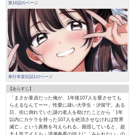
第16話のページ
単行本宣伝話1のページ
【あらすじ】
「まさか童貞だった俺が、1年後107人を愛させても
らえるなんてーー」性愛に疎い大学生・汐留守。ある
日、街に倒れていた謎の老人を助けたことから「1年
以内にカケラを持った107人を絶頂させなければ世界
滅亡」という責務を与えられる。困惑していると、超
大人気アイドル・清瀬春香の頭上に「みられたい」の