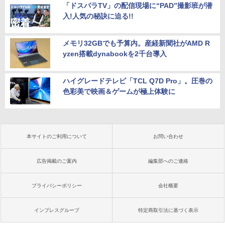
「ドスパラTV」の配信現場に“PAD”撮影班が潜
入!人気の秘訣に迫る!!
メモリ32GBでも予算内。産経新聞社がAMD R
yzen搭載dynabookを2千台導入
ハイグレードテレビ「TCL Q7D Pro」。圧巻の
色彩美で映画＆ゲームが極上体験に
本サイトのご利用について
お問い合わせ
広告掲載のご案内
編集部へのご連絡
プライバシーポリシー
会社概要
インプレスグループ
特定商取引法に基づく表示