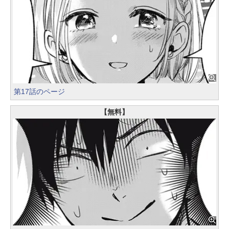
第17話のページ
【無料】