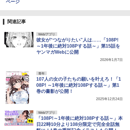
ページ
関連記事
Web/アプリ
彼女が“つながりたい”人は……「108P!
～1年後に絶対108Pする話～」第15話を
ヤンマガWebに公開
2026年1月7日
青年
107人の女の子たちの願いを叶えろ！「1
08P! ～1年後に絶対108Pする話～」第1
巻の書影が公開！
2025年12月24日
Web/アプリ
「108P!～1年後に絶対108Pする話～」本
日22時10分より108分限定で完全全話無