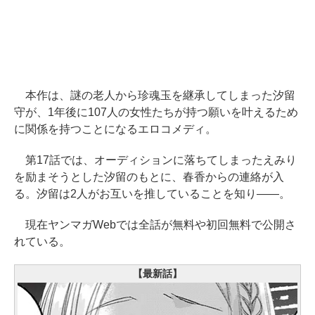
本作は、謎の老人から珍魂玉を継承してしまった汐留
守が、1年後に107人の女性たちが持つ願いを叶えるため
に関係を持つことになるエロコメディ。
第17話では、オーディションに落ちてしまったえみり
を励まそうとした汐留のもとに、春香からの連絡が入
る。汐留は2人がお互いを推していることを知り――。
現在ヤンマガWebでは全話が無料や初回無料で公開さ
れている。
【最新話】