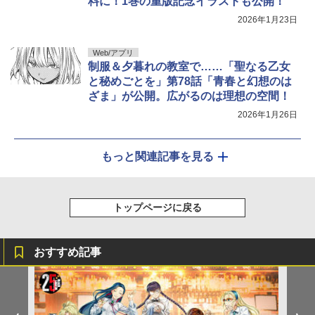
料に！1巻の重版記念イラストも公開！
2026年1月23日
Web/アプリ
制服＆夕暮れの教室で……「聖なる乙女
と秘めごとを」第78話「青春と幻想のは
ざま」が公開。広がるのは理想の空間！
2026年1月26日
もっと関連記事を見る
トップページに戻る
おすすめ記事