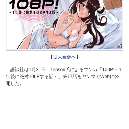
【拡大画像へ】
講談社は1月21日、zensori氏によるマンガ「108P!～1
年後に絶対108Pする話～」第17話をヤンマガWebに公
開した。