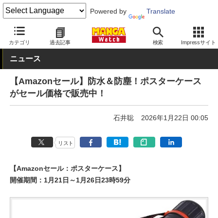
Powered by
Translate
MANGA Watch
セール
カテゴリ
過去記事
検索
Impressサイト
ニュース
【Amazonセール】防水＆防塵！ポスターケース
がセール価格で販売中！
石井聡
2026年1月22日 00:05
リスト
【Amazonセール：ポスターケース】
開催期間：1月21日～1月26日23時59分