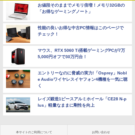
お値段そのままでメモリ倍増！メモリ32GBの
「お得なゲーミングノート」
性能の良いお得な中古PC情報はこのページで
チェック！
マウス、RTX 5060 Ti搭載ゲーミングPCが7万
5,000円オフで30万円台！
エントリーなのに脅威の実力!「Osprey」Nobl
e Audioワイヤレスイヤフォン4機種を一気に聴
く
レイズ鍛造1ピースアルミホイール「CE28 N-p
lus」軽量なままに剛性を向上
本サイトのご利用について
お問い合わせ