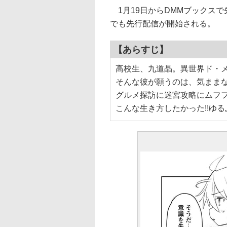
1月19日からDMMブックスで
でも先行配信が開始される。
【あらすじ】
高校生、九道晶。異世界ド・
そんな彼が願うのは、気ままな
グルメ探訪に迷宮攻略にムフフ
こんな生き方したかった!!ゆる