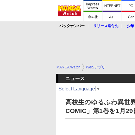
バックナンバー
リリース送付先
少年
MANGA Watch
Web/アプリ
ニュース
Select Language
▼
高校生のゆるふわ異世界
COMIC」第1巻を1月2