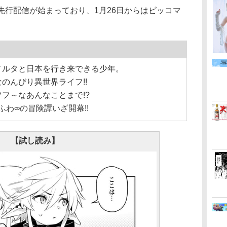
先行配信が始まっており、1月26日からはピッコマ
メルタと日本を行き来できる少年。
のんびり異世界ライフ!!
フ～なあんなことまで!?
ふわ∞の冒険譚いざ開幕!!
【試し読み】