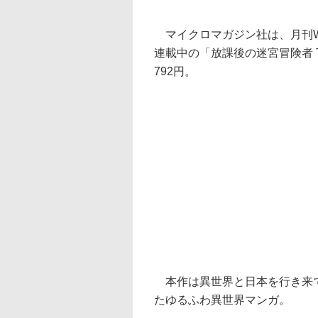
マイクロマガジン社は、月刊W
連載中の「放課後の迷宮冒険者 T
792円。
本作は異世界と日本を行き来で
たゆるふわ異世界マンガ。