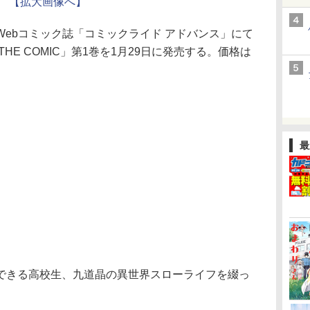
【拡大画像へ】
ebコミック誌「コミックライド アドバンス」にて
HE COMIC」第1巻を1月29日に発売する。価格は
最
きる高校生、九道晶の異世界スローライフを綴っ