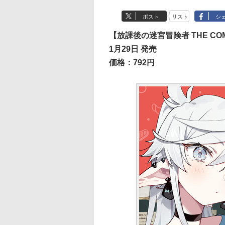
ポスト
リスト
シ
【放課後の迷宮冒険者 THE COM
1月29日 発売
価格：792円