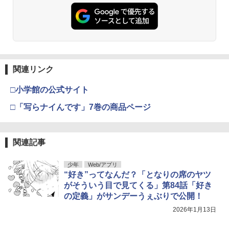
関連リンク
□小学館の公式サイト
□「写らナイんです」7巻の商品ページ
関連記事
少年
Web/アプリ
“好き”ってなんだ？「となりの席のヤツ
がそういう目で見てくる」第84話「好き
の定義」がサンデーうぇぶりで公開！
2026年1月13日