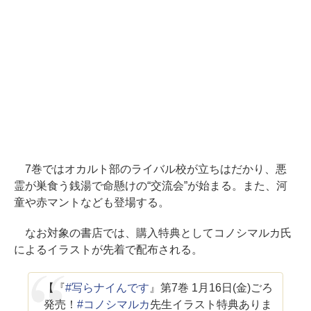
7巻ではオカルト部のライバル校が立ちはだかり、悪
霊が巣食う銭湯で命懸けの“交流会”が始まる。また、河
童や赤マントなども登場する。
なお対象の書店では、購入特典としてコノシマルカ氏
によるイラストが先着で配布される。
【『
#写らナイんです
』第7巻 1月16日(金)ごろ
発売！
#コノシマルカ
先生イラスト特典ありま