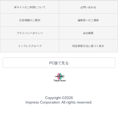
本サイトのご利用について
お問い合わせ
広告掲載のご案内
編集部へのご連絡
プライバシーポリシー
会社概要
インプレスグループ
特定商取引法に基づく表示
PC版で見る
Copyright ©
2026
Impress Corporation. All rights reserved.