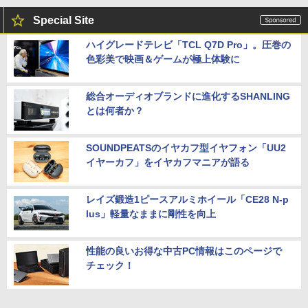
Special Site
ハイグレードテレビ「TCL Q7D Pro」。圧巻の
色彩美で映画＆ゲームが極上体験に
総合オーディオブランドに進化するSHANLING
とは何者か？
SOUNDPEATSのイヤカフ型イヤフォン「UU2
イヤーカフ」をイヤカフマニアが語る
レイズ鍛造1ピースアルミホイール「CE28 N-p
lus」軽量なままに剛性を向上
性能の良いお得な中古PC情報はこのページで
チェック！