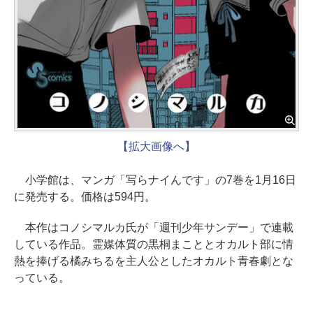
【拡大画像へ】
小学館は、マンガ「写らナイんです」の7巻を1月16日
に発売する。価格は594円。
本作はコノシマルカ氏が「週刊少年サンデー」で連載
している作品。霊媒体質の黒桐まこととオカルト部に情
熱を捧げる橘みちるを主人公としたオカルト青春劇とな
っている。