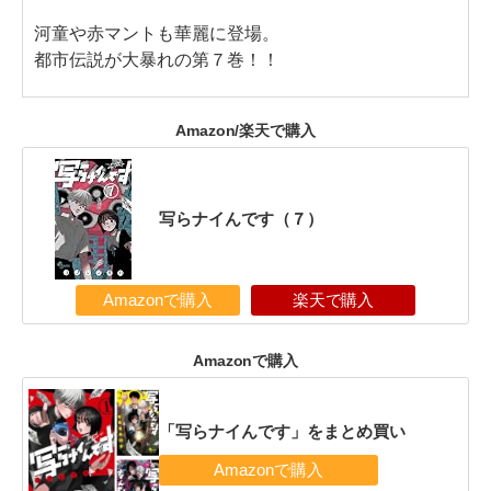
河童や赤マントも華麗に登場。
都市伝説が大暴れの第７巻！！
Amazon/楽天で購入
写らナイんです（７）
Amazonで購入
楽天で購入
Amazonで購入
「写らナイんです」をまとめ買い