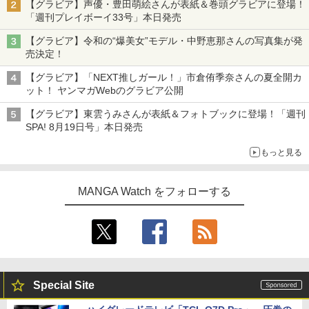
【グラビア】声優・豊田萌絵さんが表紙＆巻頭グラビアに登場！
「週刊プレイボーイ33号」本日発売
【グラビア】令和の“爆美女”モデル・中野恵那さんの写真集が発
売決定！
【グラビア】「NEXT推しガール！」市倉侑季奈さんの夏全開カ
ット！ ヤンマガWebのグラビア公開
【グラビア】東雲うみさんが表紙＆フォトブックに登場！「週刊
SPA! 8月19日号」本日発売
もっと見る
MANGA Watch をフォローする
Special Site