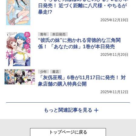
日発売！ 近づく距離に八尺様・やちるが
暴走!?
2025年12月19日
青年
本日発売
“彼氏の妹”に抱かれる背徳的な三角関
係！ 「あなたの妹」1巻が本日発売
2025年11月20日
少年
書店
「灰仭巫覡」6巻が11月17日に発売！ 対
象店舗の購入特典公開
2025年11月12日
もっと関連記事を見る
トップページに戻る