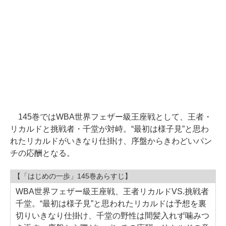
145巻ではWBA世界フェザー級王座戦として、王者・
リカルドと挑戦者・千堂が対峙。“最初は様子見”と思わ
れたリカルドがいきなり仕掛け、序盤からきわどいパン
チの応酬となる。
【「はじめの一歩」145巻あらすじ】
WBA世界フェザー級王座戦、王者リカルドVS.挑戦者
千堂。“最初は様子見”と思われたリカルドは予想を裏
切りいきなり仕掛け、千堂の野性は間髪入れず噛みつ