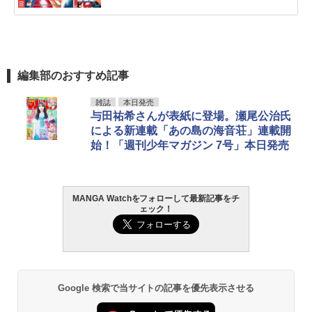
編集部のおすすめ記事
雑誌
本日発売
与田祐希さんが表紙に登場。瀬尾公治氏
による新連載「あの島の海音荘」連載開
始！「週刊少年マガジン 7号」本日発売
MANGA Watchをフォローして最新記事をチ
ェック！
Google 検索で当サイトの記事を優先表示させる