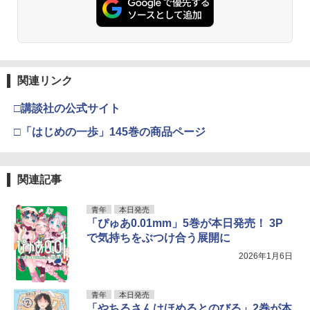
関連リンク
□講談社の公式サイト
□「はじめの一歩」145巻の商品ページ
関連記事
青年
本日発売
「ぴゅあ0.01mm」5巻が本日発売！ 3P
で気持ちをぶつけ合う展開に
2026年1月6日
青年
本日発売
「やちるさんはほめるとのびる」2巻が本