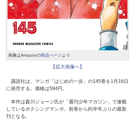
画像はAmazonの
商品ページ
より
【拡大画像へ】
講談社は、マンガ「はじめの一歩」の145巻を1月16日
に発売する。価格は594円。
本作は森川ジョージ氏が「週刊少年マガジン」で連載
しているボクシングマンガ。前巻から約半年ぶりの最新
刊となる。