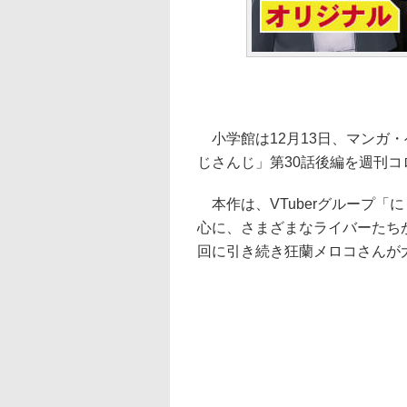
小学館は12月13日、マンガ・
じさんじ」第30話後編を週刊
本作は、VTuberグループ「
心に、さまざまなライバーたち
回に引き続き狂蘭メロコさんが