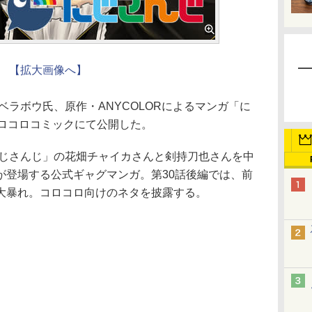
【拡大画像へ】
ベラボウ氏、原作・ANYCOLORによるマンガ「に
コロコロコミックにて公開した。
にじさんじ」の花畑チャイカさんと剣持刀也さんを中
が登場する公式ギャグマンガ。第30話後編では、前
大暴れ。コロコロ向けのネタを披露する。