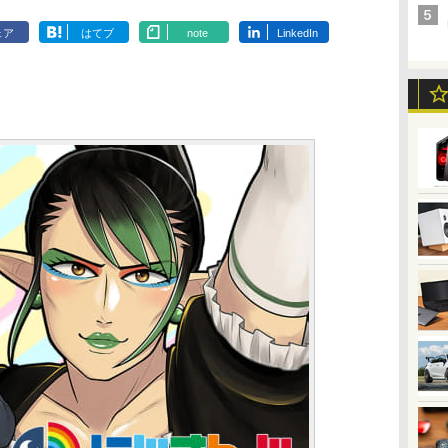
ェア
はてブ
note
LinkedIn