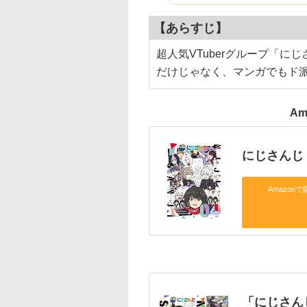
【あらすじ】
超人気VTuberグループ「
だけじゃなく、マンガでもド
Am
にじさんじ
Amazonで
「にじさん