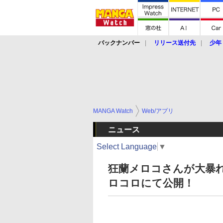
バックナンバー
リリース送付先
少年
MANGA Watch
Web/アプリ
ニュース
Select Language
▼
狂蘭メロコさんが大暴れ
ロコロにて公開！