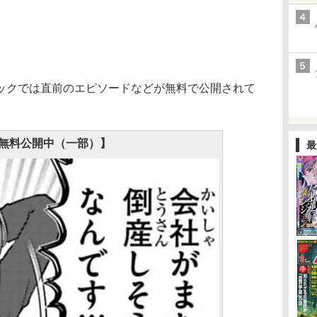
クでは直前のエピソードなどが無料で公開されて
無料公開中（一部）】
最