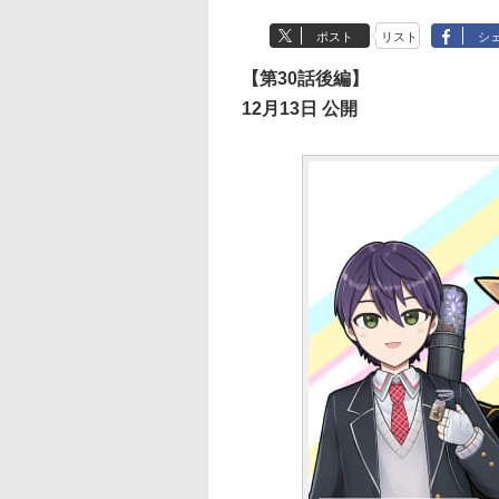
ポスト
リスト
シ
【第30話後編】
12月13日 公開