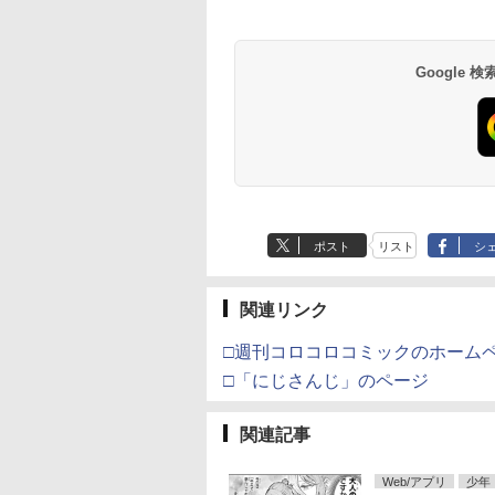
Google
ポスト
リスト
シ
関連リンク
□週刊コロコロコミックのホーム
□「にじさんじ」のページ
関連記事
Web/アプリ
少年