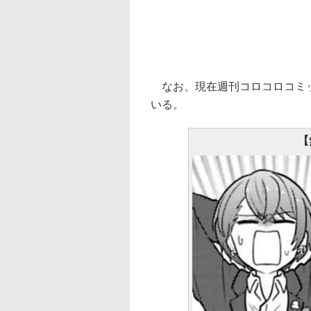
なお、現在週刊コロコロコミッ
いる。
【