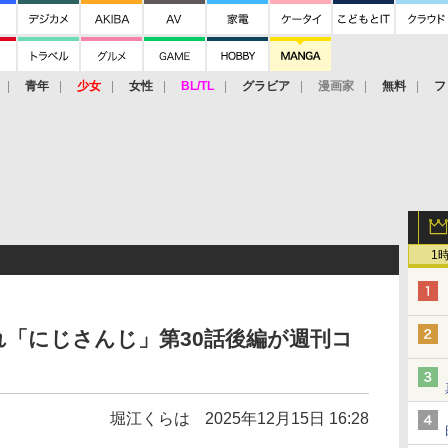
青年
少女
女性
BL/TL
グラビア
漫画家
無料
フ
1
「にじさんじ」第30話後編が週刊コ
堀江くらは
2025年12月15日 16:28