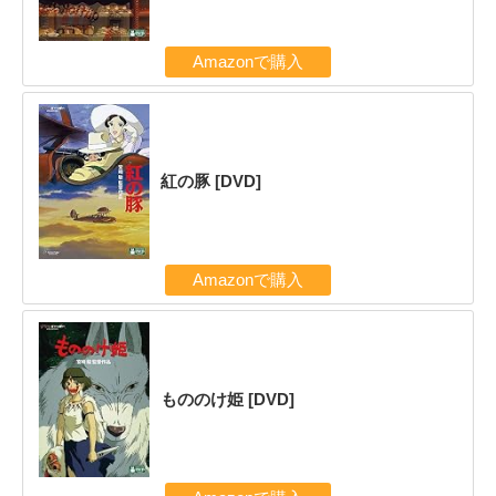
Amazonで購入
紅の豚 [DVD]
Amazonで購入
もののけ姫 [DVD]