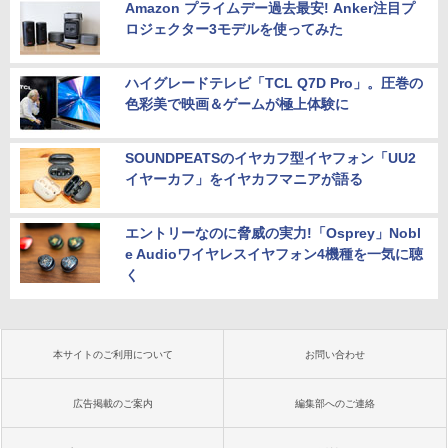
Amazon プライムデー過去最安! Anker注目プ
ロジェクター3モデルを使ってみた
ハイグレードテレビ「TCL Q7D Pro」。圧巻の
色彩美で映画＆ゲームが極上体験に
SOUNDPEATSのイヤカフ型イヤフォン「UU2
イヤーカフ」をイヤカフマニアが語る
エントリーなのに脅威の実力!「Osprey」Nobl
e Audioワイヤレスイヤフォン4機種を一気に聴
く
本サイトのご利用について
お問い合わせ
広告掲載のご案内
編集部へのご連絡