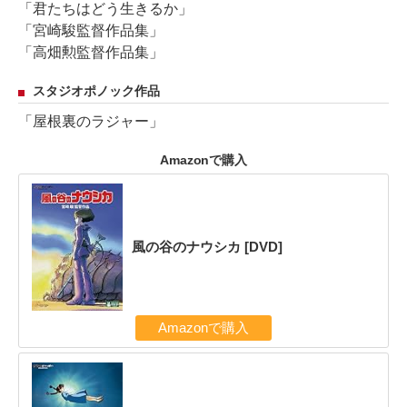
「君たちはどう生きるか」
「宮崎駿監督作品集」
「高畑勲監督作品集」
スタジオポノック作品
「屋根裏のラジャー」
Amazonで購入
風の谷のナウシカ [DVD]
Amazonで購入