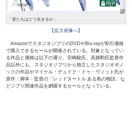
「君たちはどう生きるか」
【拡大画像へ】
AmazonでスタジオジブリのDVDやBlu-rayが割引価格
で購入できるセールが開催されている。対象となってい
る作品と価格は以下の通り。宮崎駿氏、高畑勲氏監督作
品以外にも、スタジオジブリから独立したスタジオポノ
ックの作品やマイケル・デュドク・ドゥ・ヴィット氏が
原作・脚本・監督の「レッドタートル ある島の物語」な
どジブリ関連作品を網羅するセールとなっている。