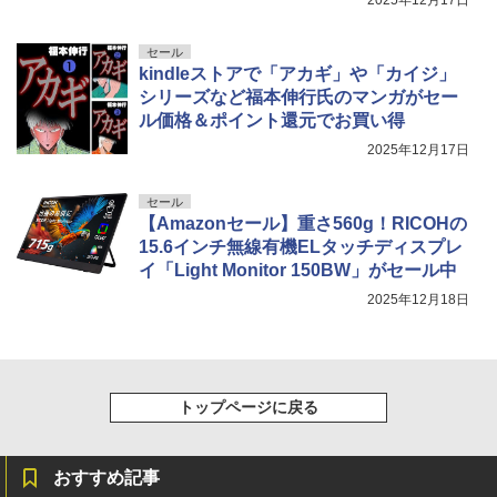
2025年12月17日
セール
kindleストアで「アカギ」や「カイジ」
シリーズなど福本伸行氏のマンガがセー
ル価格＆ポイント還元でお買い得
2025年12月17日
セール
【Amazonセール】重さ560g！RICOHの
15.6インチ無線有機ELタッチディスプレ
イ「Light Monitor 150BW」がセール中
2025年12月18日
トップページに戻る
おすすめ記事