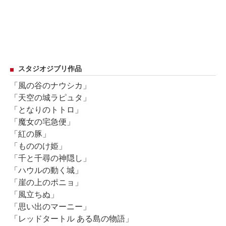
スタジオジブリ作品
「風の谷のナウシカ」
「天空の城ラピュタ」
「となりのトトロ」
「魔女の宅急便」
「紅の豚」
「もののけ姫」
「千と千尋の神隠し」
「ハウルの動く城」
「崖の上のポニョ」
「風立ちぬ」
「思い出のマーニー」
「レッドタートル ある島の物語」