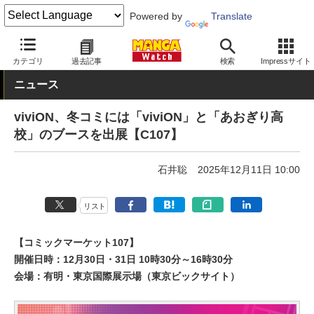
Powered by
Translate
MANGA Watch
イベント
カテゴリ
過去記事
検索
Impressサイト
ニュース
viviON、冬コミには「viviON」と「あおぎり高
校」のブースを出展【C107】
石井聡
2025年12月11日 10:00
リスト
【コミックマーケット107】
開催日時：12月30日・31日 10時30分～16時30分
会場：有明・東京国際展示場（東京ビックサイト）