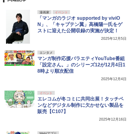
漫画家
イベント
「マンガのラジオ supported by viviO
N」、「キャプテン翼」高橋陽一氏をゲ
ストに迎えた公開収録の実施が決定！
2025年12月5日
エンタメ
マンガ制作応援バラエティYouTube番組
「設定さん。」のシリーズ12が12月4日1
8時より順次配信
2025年12月4日
イベント
エレコムが冬コミに共同出展！タッチペ
ンなどデジタル制作に欠かせない製品を
販売【C107】
2025年12月16日
Web/アプリ