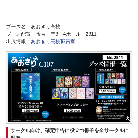
ブース名：あおぎり高校
ブース配置・番号：南3・4ホール 2311
出展情報：
あおぎり高校職員室
サークル向け、確定申告に役立つ冊子を全サークルに
配布