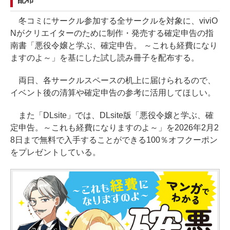
冬コミにサークル参加する全サークルを対象に、viviO
Nがクリエイターのために制作・発売する確定申告の指
南書「悪役令嬢と学ぶ、確定申告。 ～これも経費になり
ますのよ～」を基にした試し読み冊子を配布する。
両日、各サークルスペースの机上に届けられるので、
イベント後の清算や確定申告の参考に活用してほしい。
また「DLsite」では、DLsite版「悪役令嬢と学ぶ、確
定申告。～これも経費になりますのよ～」を2026年2月2
8日まで無料で入手することができる100％オフクーポン
をプレゼントしている。