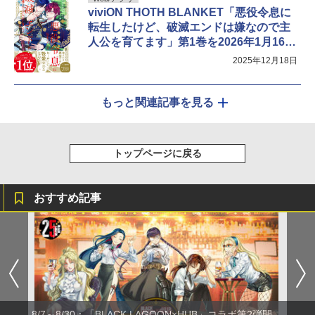
viviON THOTH BLANKET「悪役令息に
転生したけど、破滅エンドは嫌なので主
人公を育てます」第1巻を2026年1月16日
に発売
2025年12月18日
もっと関連記事を見る
トップページに戻る
おすすめ記事
8/7～8/30：「BLACK LAGOON×HUB」コラボ第2弾開