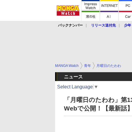
バックナンバー
リリース送付先
少年
MANGA Watch
青年
月曜日のたわわ
ニュース
Select Language
▼
「月曜日のたわわ」第1
Webで公開！【最新話