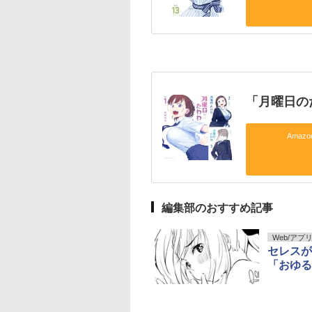
「月曜日の
Amaz
編集部のおすすめ記事
Web/アプ
セレスが
「おゆる