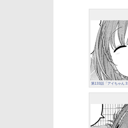
第133話「アイちゃん 