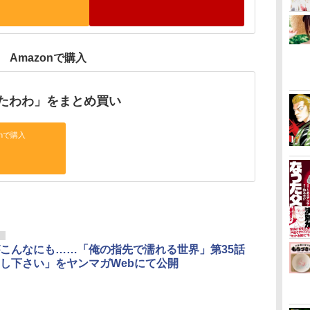
Amazonで購入
たわわ」をまとめ買い
onで購入
リ
こんなにも……「俺の指先で濡れる世界」第35話
し下さい」をヤンマガWebにて公開