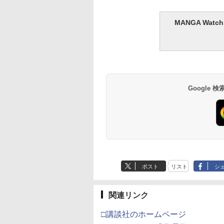
MANGA Wa
Google
ポスト
リスト
シ
関連リンク
□講談社のホームページ