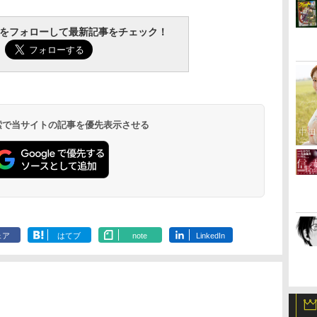
tchをフォローして最新記事をチェック！
 検索で当サイトの記事を優先表示させる
ェア
はてブ
note
LinkedIn