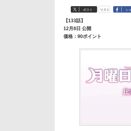
ポスト
リスト
シ
【133話】
12月8日 公開
価格：90ポイント