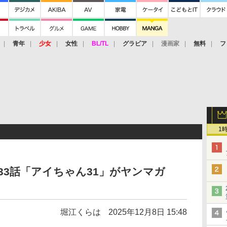
青年
少女
女性
BL/TL
グラビア
漫画家
無料
フ
1
33話「アイちゃん31」がヤンマガ
】
堀江くらは
2025年12月8日 15:48