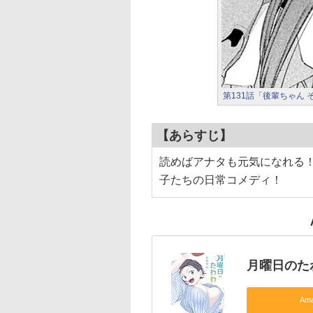
第131話「後輩ちゃん 
【あらすじ】
読めばアナタも元気になれる！
子たちの日常コメディ！
月曜日のた
Am