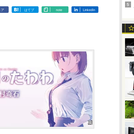
ェア
はてブ
note
LinkedIn