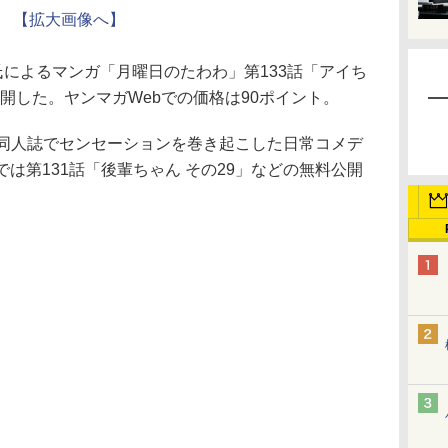
【拡大画像へ】
によるマンガ「月曜日のたわわ」第133話「アイち
公開した。ヤンマガWebでの価格は90ポイント。
同人誌でセンセーションを巻き起こした日常コメデ
では第131話「後輩ちゃん その29」などの無料公開