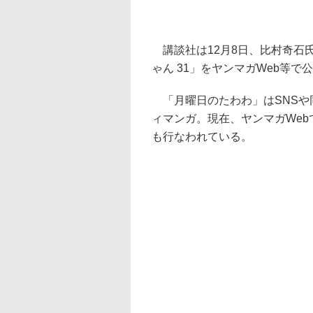
講談社は12月8日、比村奇石氏
ゃん 31」をヤンマガWeb等で
「月曜日のたわわ」はSNSや
ィマンガ。現在、ヤンマガWeb
も行なわれている。