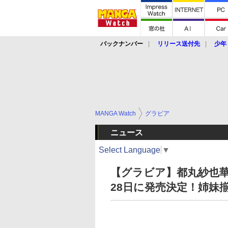
バックナンバー
リリース送付先
少年
MANGA Watch
グラビア
ニュース
Select Language
▼
【グラビア】都丸紗也
28日に発売決定！姉妹