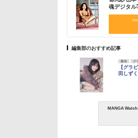
魂デジタル
Am
編集部のおすすめ記事
青年
グ
【グラビ
田しずく
MANGA Wa