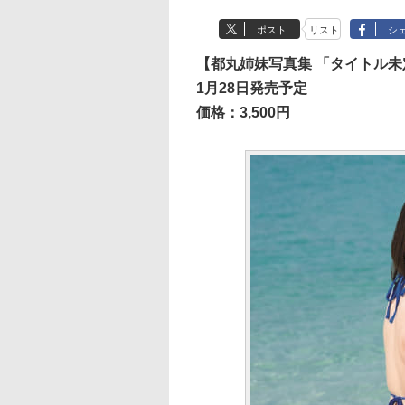
ポスト
リスト
シ
【都丸姉妹写真集 「タイトル未
1月28日発売予定
価格：3,500円