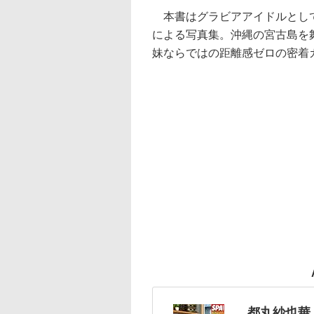
本書はグラビアアイドルとして
による写真集。沖縄の宮古島を
妹ならではの距離感ゼロの密着
都丸紗也華