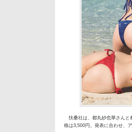
扶桑社は、都丸紗也華さんと都
格は3,500円。発表に合わせ