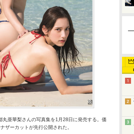
丸亜華梨さんの写真集を1月28日に発売する。価
、アナザーカットが先行公開された。