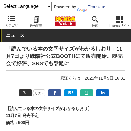
Powered by
Translate
MANGA Watch
文具
カテゴリ
過去記事
検索
Impressサイト
ニュース
「読んでいる本の文字サイズがわかるしおり」11
月7日より緑陽社公式BOOTHにて販売開始。即売
会で好評、SNSでも話題に
堀江くらは
2025年11月5日 16:31
リスト
【読んでいる本の文字サイズがわかるしおり】
11月7日 発売予定
価格：500円