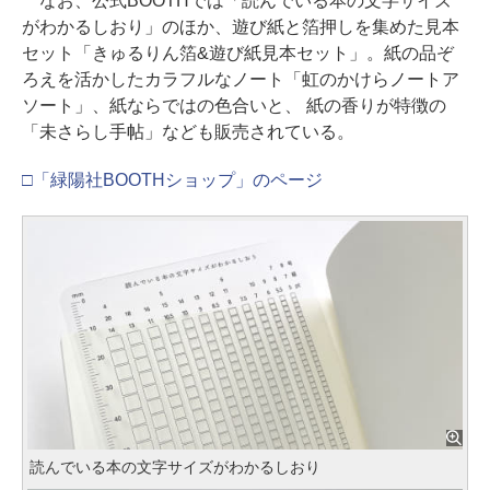
なお、公式BOOTHでは「読んでいる本の文字サイズ
がわかるしおり」のほか、遊び紙と箔押しを集めた見本
セット「きゅるりん箔&遊び紙見本セット」。紙の品ぞ
ろえを活かしたカラフルなノート「虹のかけらノートア
ソート」、紙ならではの色合いと、 紙の香りが特徴の
「未さらし手帖」なども販売されている。
□「緑陽社BOOTHショップ」のページ
読んでいる本の文字サイズがわかるしおり