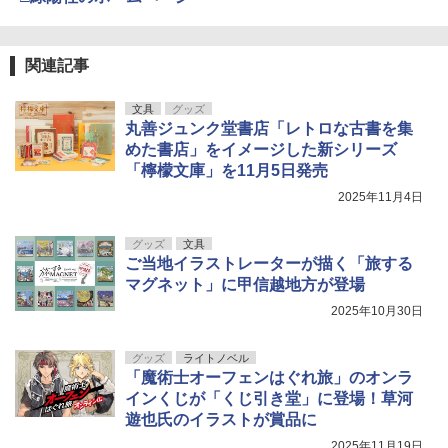
関連記事
文具
グッズ
丸善ジュンク堂書店「レトロな古書を集
めた書店」をイメージした新シリーズ
「檸檬文庫」を11月5日発売
2025年11月4日
グッズ
文具
ご当地イラストレーターが描く「旅する
マグネット」に甲信越地方が登場
2025年10月30日
グッズ
ライトノベル
「魔術士オーフェンはぐれ旅」のオンラ
インくじが「くじ引き堂」に登場！草河
遊也氏のイラストが賞品に
2025年11月19日