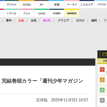
青年
少女
女性
BL/TL
グラビア
漫画家
無料
フ
1
」完結巻頭カラー「週刊少年マガジン
石井聡
2025年11月5日 10:57