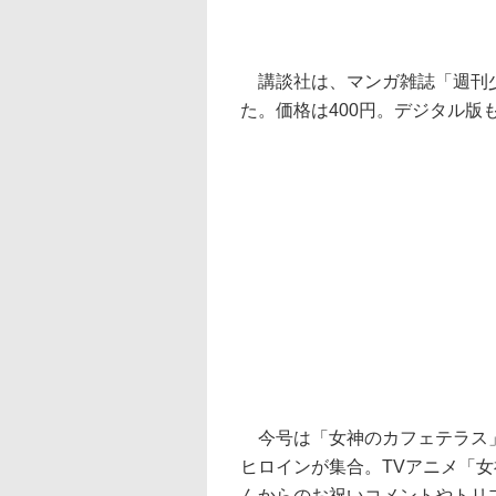
講談社は、マンガ雑誌「週刊少年
た。価格は400円。デジタル版
今号は「女神のカフェテラス」
ヒロインが集合。TVアニメ「
んからのお祝いコメントやトリ