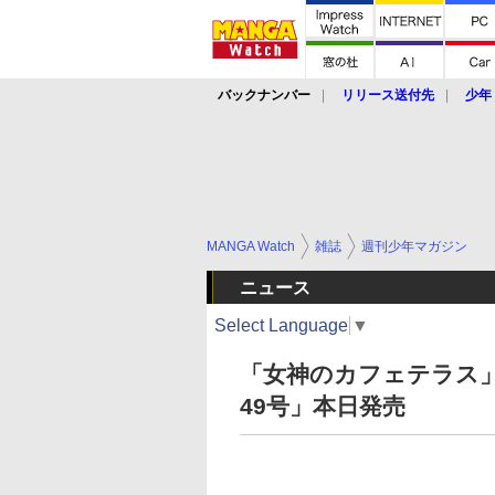
バックナンバー
リリース送付先
少年
MANGA Watch
雑誌
週刊少年マガジン
ニュース
Select Language
▼
「女神のカフェテラス
49号」本日発売