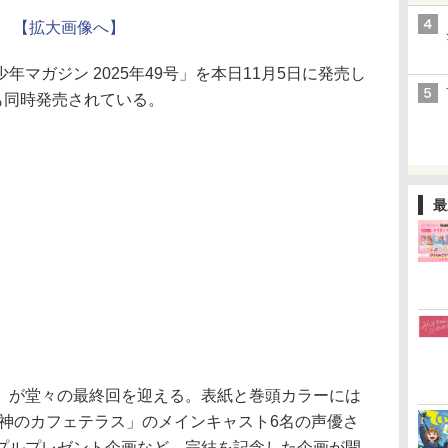
【拡大画像へ】
マガジン 2025年49号」を本日11月5日に発売し
も同時発売されている。
最
が堂々の最終回を迎える。表紙と巻頭カラーには
女神のカフェテラス」のメインキャスト6名の声優さ
プルプレゼント企画など、完結を記念した企画が開