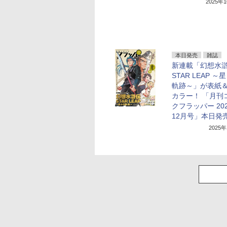
2025年
本日発売
雑誌
新連載「幻想水
STAR LEAP ～
軌跡～」が表紙
カラー！ 「月刊
クフラッパー 20
12月号」本日発
2025