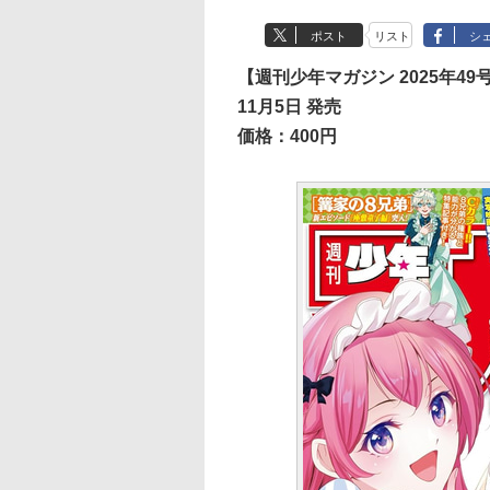
ポスト
リスト
シ
【週刊少年マガジン 2025年49
11月5日 発売
価格：400円