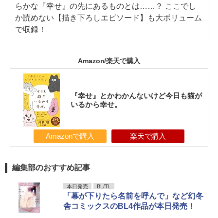
らかな『幸せ』の先にあるものとは……？ ここでし
か読めない【描き下ろしエピソード】も大ボリューム
で収録！
Amazon/楽天で購入
『幸せ』とかわかんないけど今日も猫が
いるから幸せ。
Amazonで購入
楽天で購入
編集部のおすすめ記事
本日発売
BL/TL
「幕が下りたら名前を呼んで」など幻冬
舎コミックスのBL4作品が本日発売！