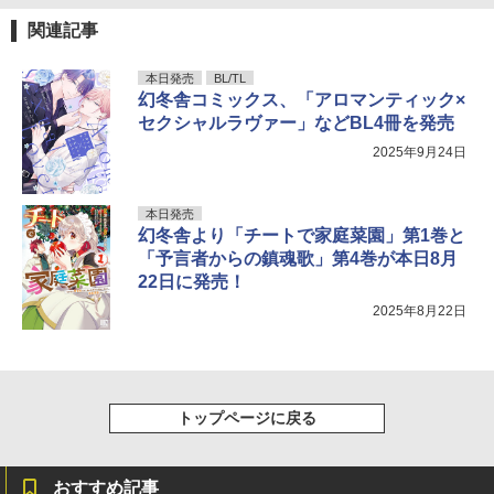
関連記事
本日発売
BL/TL
幻冬舎コミックス、「アロマンティック×
セクシャルラヴァー」などBL4冊を発売
2025年9月24日
本日発売
幻冬舎より「チートで家庭菜園」第1巻と
「予言者からの鎮魂歌」第4巻が本日8月
22日に発売！
2025年8月22日
トップページに戻る
おすすめ記事