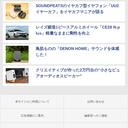
SOUNDPEATSのイヤカフ型イヤフォン「UU2
イヤーカフ」をイヤカフマニアが語る
レイズ鍛造1ピースアルミホイール「CE28 N-p
lus」軽量なままに剛性を向上
鳥肌ものの「DENON HOME」サウンドを体感
した！
クリエイティブが作った2万円台の“小さなピュ
アオーディオスピーカー”
本サイトのご利用について
お問い合わせ
広告掲載のご案内
編集部へのご連絡