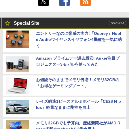
Special Site
エントリーなのに脅威の実力!「Osprey」Nobl
e Audioワイヤレスイヤフォン4機種を一気に聴
く
Amazon プライムデー過去最安! Anker注目プ
ロジェクター3モデルを使ってみた
お値段そのままでメモリ倍増！メモリ32GBの
「お得なゲーミングノート」
レイズ鍛造1ピースアルミホイール「CE28 N-p
lus」軽量なままに剛性を向上
メモリ32GBでも予算内。産経新聞社がAMD R