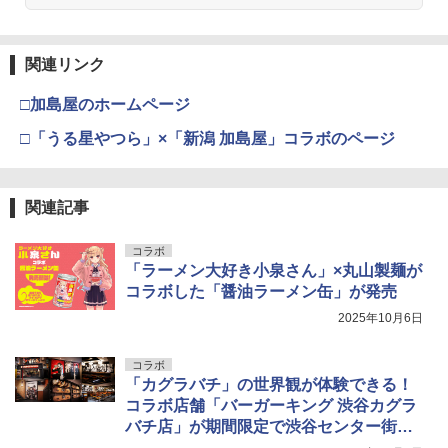
関連リンク
□加島屋のホームページ
□「うる星やつら」×「新潟 加島屋」コラボのページ
関連記事
コラボ
「ラーメン大好き小泉さん」×丸山製麺が
コラボした「醤油ラーメン缶」が発売
2025年10月6日
コラボ
「カグラバチ」の世界観が体験できる！
コラボ店舗「バーガーキング 渋谷カグラ
バチ店」が期間限定で渋谷センター街に
オープン