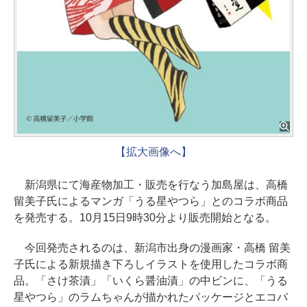
【拡大画像へ】
新潟県にて海産物加工・販売を行なう加島屋は、高橋
留美子氏によるマンガ「うる星やつら」とのコラボ商品
を発売する。10月15日9時30分より販売開始となる。
今回発売されるのは、新潟市出身の漫画家・高橋 留美
子氏による新規描き下ろしイラストを使用したコラボ商
品。「さけ茶漬」「いくら醤油漬」の中ビンに、「うる
星やつら」のラムちゃんが描かれたパッケージとエコバ