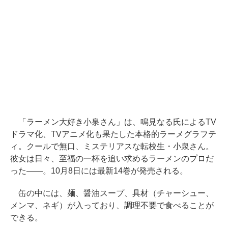
「ラーメン大好き小泉さん」は、鳴見なる氏によるTV
ドラマ化、TVアニメ化も果たした本格的ラーメグラフテ
ィ。クールで無口、ミステリアスな転校生・小泉さん。
彼女は日々、至福の一杯を追い求めるラーメンのプロだ
った――。10月8日には最新14巻が発売される。
缶の中には、麺、醤油スープ、具材（チャーシュー、
メンマ、ネギ）が入っており、調理不要で食べることが
できる。