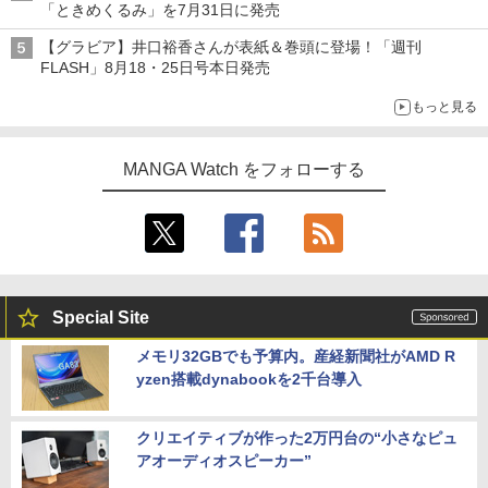
「ときめくるみ」を7月31日に発売
【グラビア】井口裕香さんが表紙＆巻頭に登場！「週刊
FLASH」8月18・25日号本日発売
もっと見る
MANGA Watch をフォローする
Special Site
メモリ32GBでも予算内。産経新聞社がAMD R
yzen搭載dynabookを2千台導入
クリエイティブが作った2万円台の“小さなピュ
アオーディオスピーカー”