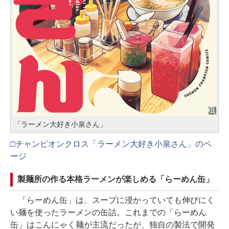
「ラーメン大好き小泉さん」
□チャンピオンクロス「ラーメン大好き小泉さん」のペ
ージ
製麺所の作る本格ラーメンが楽しめる「らーめん缶」
「らーめん缶」は、スープに浸かっていても伸びにく
い麺を使ったラーメンの缶詰。これまでの「らーめん
缶」はこんにゃく麺が主流だったが、独自の製法で開発