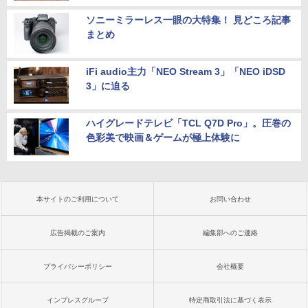
ソニーミラーレス一眼の大特集！ 見どころ記事
まとめ
iFi audio主力「NEO Stream 3」「NEO iDSD
3」に迫る
ハイグレードテレビ「TCL Q7D Pro」。圧巻の
色彩美で映画＆ゲームが極上体験に
本サイトのご利用について
お問い合わせ
広告掲載のご案内
編集部へのご連絡
プライバシーポリシー
会社概要
インプレスグループ
特定商取引法に基づく表示