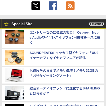
Special Site
エントリーなのに脅威の実力!「Osprey」Nobl
e Audioワイヤレスイヤフォン4機種を一気に聴
く
SOUNDPEATSのイヤカフ型イヤフォン「UU2
イヤーカフ」をイヤカフマニアが語る
お値段そのままでメモリ倍増！メモリ32GBの
「お得なゲーミングノート」
総合オーディオブランドに進化するSHANLING
とは何者か？
レイズのプレミアムカー向けブランドHOMUR