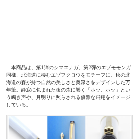
本商品は、第1弾のシマエナガ、第2弾のエゾモモンガ
同様、北海道に棲むエゾフクロウをモチーフに、秋の北
海道の森が持つ自然の美しさと奥深さをデザインした万
年筆。静寂に包まれた夜の森に響く「ホッ、ホッ」とい
う鳴き声や、月明りに照らされる優雅な飛翔をイメージ
している。