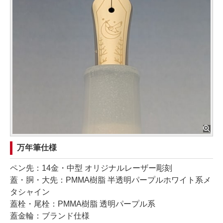
万年筆仕様
ペン先：14金・中型 オリジナルレーザー彫刻
蓋・胴・大先：PMMA樹脂 半透明パープルホワイト系メ
タシャイン
蓋栓・尾栓：PMMA樹脂 透明パープル系
蓋金輪：ブランド仕様