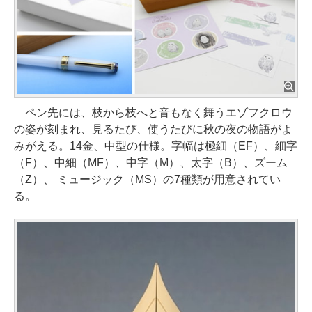
ペン先には、枝から枝へと音もなく舞うエゾフクロウ
の姿が刻まれ、見るたび、使うたびに秋の夜の物語がよ
みがえる。14金、中型の仕様。字幅は極細（EF）、細字
（F）、中細（MF）、中字（M）、太字（B）、ズーム
（Z）、 ミュージック（MS）の7種類が用意されてい
る。