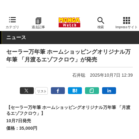
MANGA Watch
文具
カテゴリ
過去記事
検索
Impressサイト
ニュース
セーラー万年筆 ホームショッピングオリジナル万
年筆 「月渡るエゾフクロウ」が発売
石井聡
2025年10月7日 12:39
リスト
【セーラー万年筆 ホームショッピングオリジナル万年筆 「月渡
るエゾフクロウ」】
10月7日発売
価格：35,000円