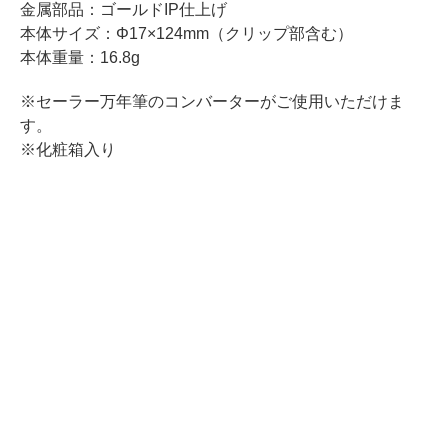
金属部品：ゴールドIP仕上げ
本体サイズ：Φ17×124mm（クリップ部含む）
本体重量：16.8g
※セーラー万年筆のコンバーターがご使用いただけま
す。
※化粧箱入り