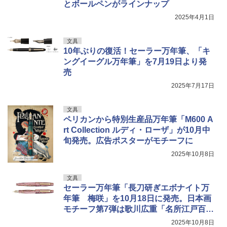
とボールペンがラインナップ
2025年4月1日
文具
10年ぶりの復活！セーラー万年筆、「キ
ングイーグル万年筆」を7月19日より発
売
2025年7月17日
文具
ペリカンから特別生産品万年筆「M600 A
rt Collection ルディ・ローザ」が10月中
旬発売。広告ポスターがモチーフに
2025年10月8日
文具
セーラー万年筆「長刀研ぎエボナイト万
年筆 梅咲」を10月18日に発売。日本画
モチーフ第7弾は歌川広重「名所江戸百景
亀戸梅屋舗」
2025年10月8日