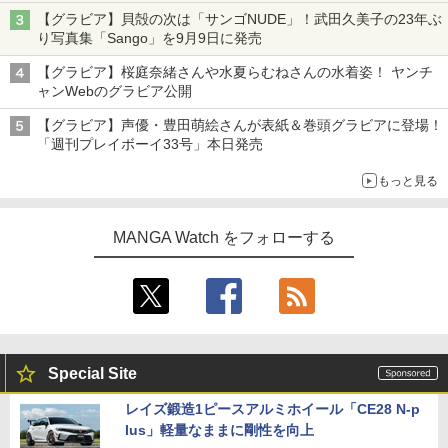
【グラビア】貝殻の次は「サンゴNUDE」！武田久美子の23年ぶ
り写真集「Sango」を9月9日に発売
【グラビア】桜庭奈緒さんや水夏らむねさんの水着姿！ ヤンチ
ャンWebのグラビア公開
【グラビア】声優・豊田萌絵さんが表紙＆巻頭グラビアに登場！
「週刊プレイボーイ33号」本日発売
もっと見る
MANGA Watch をフォローする
Special Site
レイズ鍛造1ピースアルミホイール「CE28 N-p
lus」軽量なままに剛性を向上