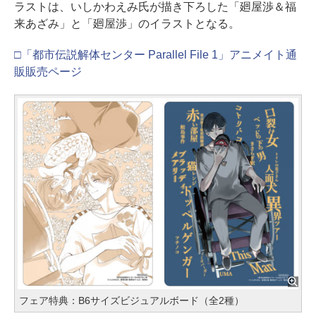
ラストは、いしかわえみ氏が描き下ろした「廻屋渉＆福
来あざみ」と「廻屋渉」のイラストとなる。
□「都市伝説解体センター Parallel File 1」アニメイト通
販販売ページ
フェア特典：B6サイズビジュアルボード（全2種）