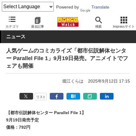
Powered by
Translate
MANGA Watch
青年
カテゴリ
過去記事
検索
Impressサイト
ニュース
人気ゲームのコミカライズ「都市伝説解体センタ
ー Parallel File 1」9月19日発売。アニメイトでフ
ェアも開催
堀江くらは
2025年9月12日 17:15
リスト
【都市伝説解体センター Parallel File 1】
9月19日発売予定
価格：792円