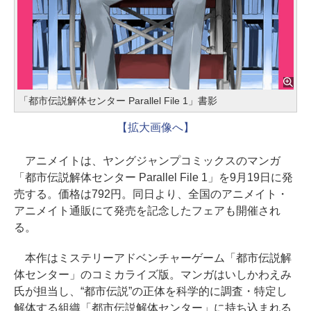
「都市伝説解体センター Parallel File 1」書影
【拡大画像へ】
アニメイトは、ヤングジャンプコミックスのマンガ
「都市伝説解体センター Parallel File 1」を9月19日に発
売する。価格は792円。同日より、全国のアニメイト・
アニメイト通販にて発売を記念したフェアも開催され
る。
本作はミステリーアドベンチャーゲーム「都市伝説解
体センター」のコミカライズ版。マンガはいしかわえみ
氏が担当し、“都市伝説”の正体を科学的に調査・特定し
解体する組織「都市伝説解体センター」に持ち込まれる