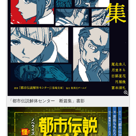
「都市伝説解体センター 断篇集」書影