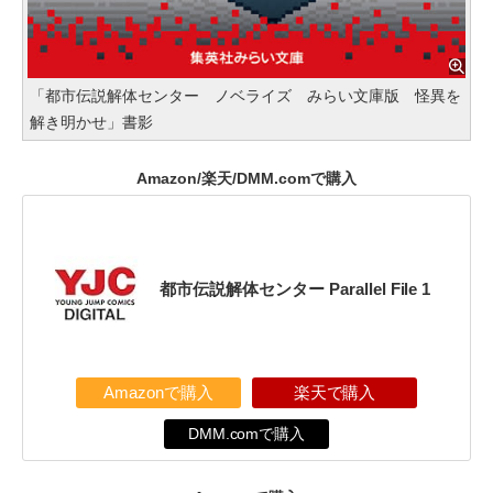
「都市伝説解体センター ノベライズ みらい文庫版 怪異を
解き明かせ」書影
Amazon/楽天/DMM.comで購入
都市伝説解体センター Parallel File 1
Amazonで購入
楽天で購入
DMM.comで購入