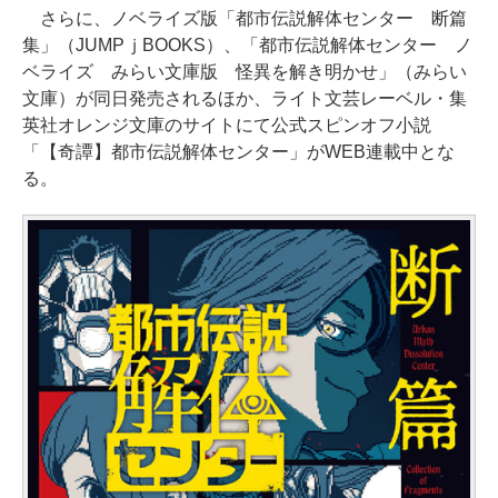
さらに、ノベライズ版「都市伝説解体センター 断篇
集」（JUMPｊBOOKS）、「都市伝説解体センター ノ
ベライズ みらい文庫版 怪異を解き明かせ」（みらい
文庫）が同日発売されるほか、ライト文芸レーベル・集
英社オレンジ文庫のサイトにて公式スピンオフ小説
「【奇譚】都市伝説解体センター」がWEB連載中とな
る。