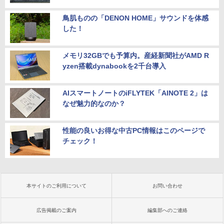
鳥肌ものの「DENON HOME」サウンドを体感
した！
メモリ32GBでも予算内。産経新聞社がAMD R
yzen搭載dynabookを2千台導入
AIスマートノートのiFLYTEK「AINOTE 2」は
なぜ魅力的なのか？
性能の良いお得な中古PC情報はこのページで
チェック！
本サイトのご利用について
お問い合わせ
広告掲載のご案内
編集部へのご連絡