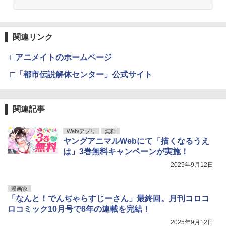
関連リンク
□アニメイトのホームページ
□「都市伝説解体センター」公式サイト
関連記事
Web/アプリ
無料
ヤングアニマルWebにて「描くなるうえ
は」3巻無料キャンペーンが実施！
2025年9月12日
漫画家
「なんと！でんぢゃらすじーさん」最終回。月刊コロコ
ロコミック10月号で8年の連載を完結！
2025年9月12日