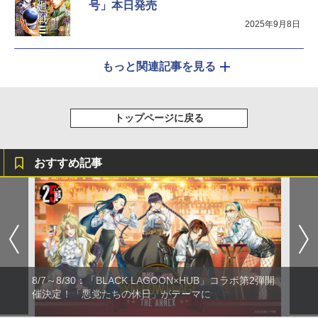
号」本日発売
2025年9月8日
もっと関連記事を見る
トップページに戻る
おすすめ記事
8/7～8/30：「BLACK LAGOON×HUB」コラボ第2弾開
催決定！「悪党たちの休日」がテーマに