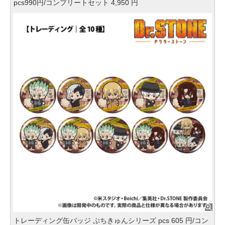
pcs990円/コンプリートセット 4,950 円
トレーディング缶バッジ ぷちきゅんシリーズ pcs 605 円/コン