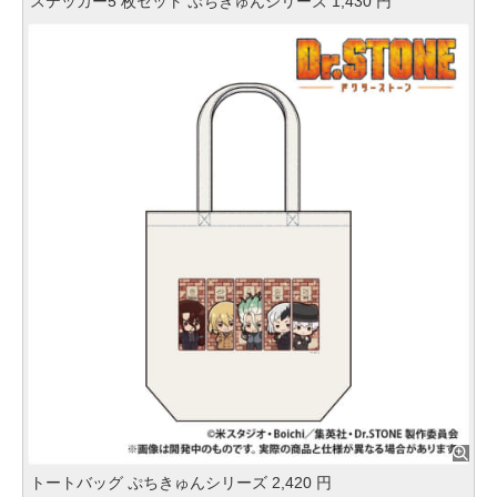
ステッカー5 枚セット ぷちきゅんシリーズ 1,430 円
トートバッグ ぷちきゅんシリーズ 2,420 円