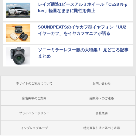
レイズ鍛造1ピースアルミホイール「CE28 N-p
lus」軽量なままに剛性を向上
SOUNDPEATSのイヤカフ型イヤフォン「UU2
イヤーカフ」をイヤカフマニアが語る
ソニーミラーレス一眼の大特集！ 見どころ記事
まとめ
本サイトのご利用について
お問い合わせ
広告掲載のご案内
編集部へのご連絡
プライバシーポリシー
会社概要
インプレスグループ
特定商取引法に基づく表示