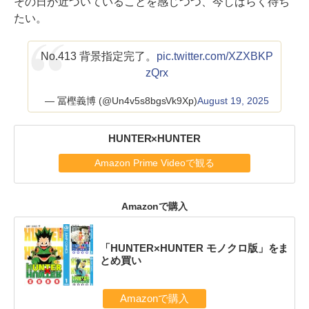
その日が近づいていることを感じつつ、今しばらく待ち
たい。
No.413 背景指定完了。
pic.twitter.com/XZXBKP
zQrx
— 冨樫義博 (@Un4v5s8bgsVk9Xp)
August 19, 2025
HUNTER×HUNTER
Amazon Prime Videoで観る
Amazonで購入
「HUNTER×HUNTER モノクロ版」をま
とめ買い
Amazonで購入