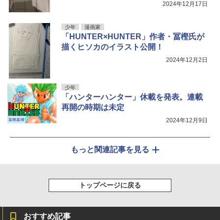
ト
2024年12月17日
少年
漫画家
「HUNTER×HUNTER」作者・冨樫氏が
描くヒソカのイラスト公開！
2024年12月2日
少年
「ハンターハンター」休載を発表。連載
再開の時期は未定
2024年12月9日
もっと関連記事を見る
トップページに戻る
おすすめ記事