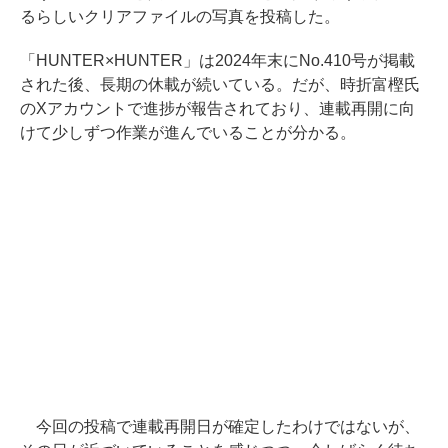
るらしいクリアファイルの写真を投稿した。
「HUNTER×HUNTER」は2024年末にNo.410号が掲載
された後、長期の休載が続いている。だが、時折富樫氏
のXアカウントで進捗が報告されており、連載再開に向
けて少しずつ作業が進んでいることが分かる。
今回の投稿で連載再開日が確定したわけではないが、