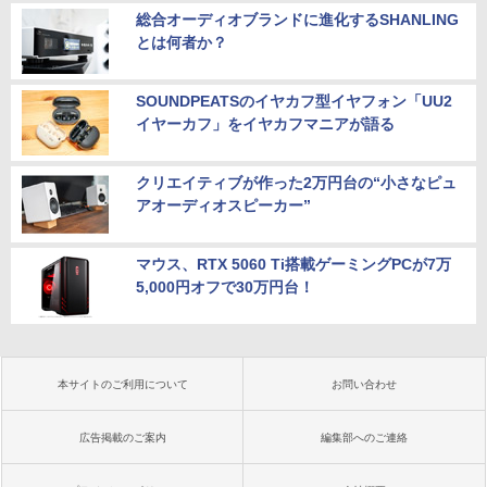
総合オーディオブランドに進化するSHANLING
とは何者か？
SOUNDPEATSのイヤカフ型イヤフォン「UU2
イヤーカフ」をイヤカフマニアが語る
クリエイティブが作った2万円台の“小さなピュ
アオーディオスピーカー”
マウス、RTX 5060 Ti搭載ゲーミングPCが7万
5,000円オフで30万円台！
本サイトのご利用について
お問い合わせ
広告掲載のご案内
編集部へのご連絡