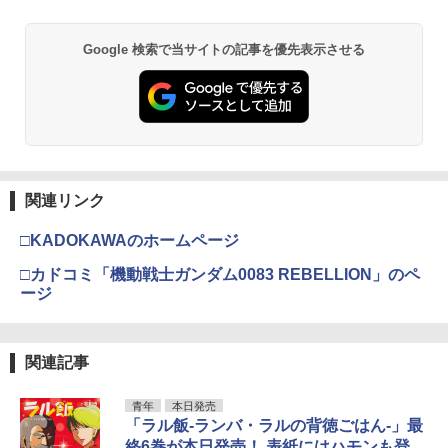
Google 検索で当サイトの記事を優先表示させる
関連リンク
□KADOKAWAのホームページ
□カドコミ「機動戦士ガンダム0083 REBELLION」のペ
ージ
関連記事
青年
本日発売
「ラル飯‐ランバ・ラルの背徳ごはん‐」最
終6巻が本日発売！ 表紙にはハモンも登