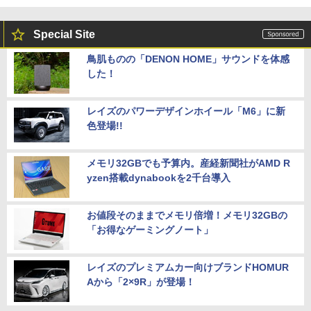
Special Site
鳥肌ものの「DENON HOME」サウンドを体感
した！
レイズのパワーデザインホイール「M6」に新
色登場!!
メモリ32GBでも予算内。産経新聞社がAMD R
yzen搭載dynabookを2千台導入
お値段そのままでメモリ倍増！メモリ32GBの
「お得なゲーミングノート」
レイズのプレミアムカー向けブランドHOMUR
Aから「2×9R」が登場！