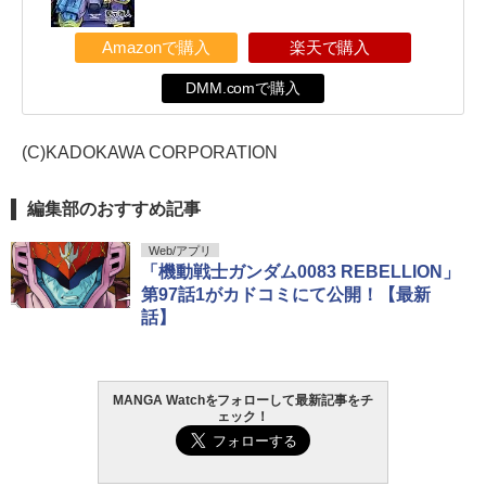
Amazonで購入
楽天で購入
DMM.comで購入
(C)KADOKAWA CORPORATION
編集部のおすすめ記事
Web/アプリ
「機動戦士ガンダム0083 REBELLION」
第97話1がカドコミにて公開！【最新
話】
MANGA Watchをフォローして最新記事をチ
ェック！