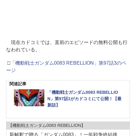
現在カドコミでは、直前のエピソードの無料公開も行
なわれている。
□
「機動戦士ガンダム0083 REBELLION」第97話3のペ
ージ
関連記事
「機動戦士ガンダム0083 REBELLIO
N」第97話1がカドコミにて公開！【最
新話】
【機動戦士ガンダム0083 REBELLION】
新解釈で贈る「ガンダム0083」！一年戦争終結後、