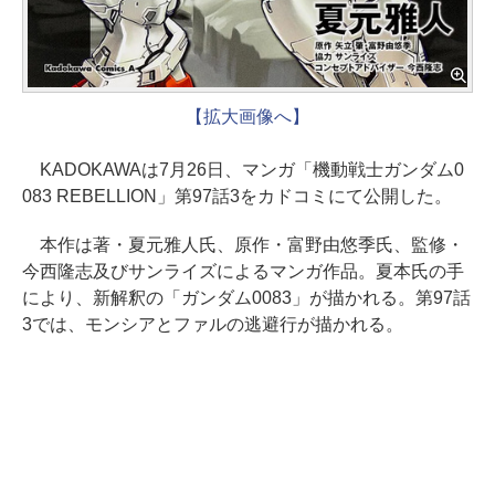
【拡大画像へ】
KADOKAWAは7月26日、マンガ「機動戦士ガンダム0
083 REBELLION」第97話3をカドコミにて公開した。
本作は著・夏元雅人氏、原作・富野由悠季氏、監修・
今西隆志及びサンライズによるマンガ作品。夏本氏の手
により、新解釈の「ガンダム0083」が描かれる。第97話
3では、モンシアとファルの逃避行が描かれる。