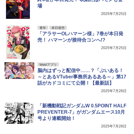
場
2025年7月25日
青年
本日発売
「アラサーOLハマーン様」7巻が本日発
売！ ハマーンが接待合コンへ!?
2025年7月25日
Web/アプリ
脳内はずっと配信中……？「ぶいある！
～とあるVTuber事務所あるある～」第17
話がカドコミにて公開！【最新話】
2025年7月28日
「新機動戦記ガンダムW 0.5POINT HALF
PREVENTER-7」がガンダムエース10月
号より連載開始！
2025年7月28日