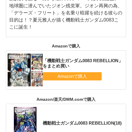
地球圏に潜んでいたジオン残党軍。ジオン再興の為、
「デラーズ・フリート」を名乗り暗躍を続ける彼らの
目的は！？夏元雅人が描く機動戦士ガンダム0083こ
こに誕生！
Amazonで購入
「機動戦士ガンダム0083 REBELLION」
をまとめ買い
Amazon/楽天/DMM.comで購入
機動戦士ガンダム0083 REBELLION(18)