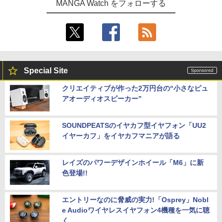
MANGA Watch をフォローする
Special Site
クリエイティブが作った2万円台の“小さなピュ
アオーディオスピーカー”
SOUNDPEATSのイヤカフ型イヤフォン「UU2
イヤーカフ」をイヤカフマニアが語る
レイズのパワーデザインホイール「M6」に新
色登場!!
エントリーなのに脅威の実力!「Osprey」Nobl
e Audioワイヤレスイヤフォン4機種を一気に聴
く