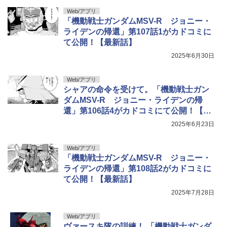
Web/アプリ
「機動戦士ガンダムMSV-R ジョニー・
ライデンの帰還」第107話1がカドコミに
て公開！【最新話】
2025年6月30日
Web/アプリ
シャアの命令を受けて。「機動戦士ガン
ダムMSV-R ジョニー・ライデンの帰
還」第106話4がカドコミにて公開！【最
新話】
2025年6月23日
Web/アプリ
「機動戦士ガンダムMSV-R ジョニー・
ライデンの帰還」第108話2がカドコミに
て公開！【最新話】
2025年7月28日
Web/アプリ
ヴァースキ隊の訓練！ 「機動戦士ガンダ