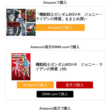
Amazonで購入
「機動戦士ガンダムMSV-R ジョニー・
ライデンの帰還」をまとめ買い
Amazon/楽天/DMM.comで購入
機動戦士ガンダムMSV-R ジョニー・ラ
イデンの帰還（26)
Amazonで購入
楽天で購入
DMM.comで購入
Amazon/楽天で購入