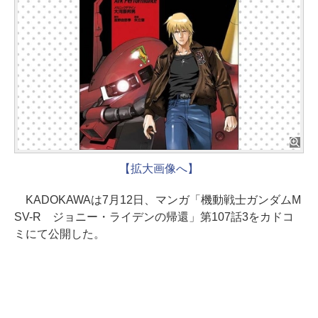
【拡大画像へ】
KADOKAWAは7月12日、マンガ「機動戦士ガンダムM
SV-R ジョニー・ライデンの帰還」第107話3をカドコ
ミにて公開した。