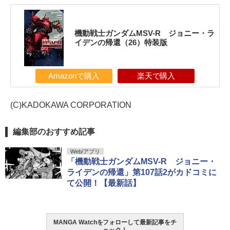
機動戦士ガンダムMSV-R ジョニー・ラ
イデンの帰還（26）特装版
Amazonで購入
楽天で購入
(C)KADOKAWA CORPORATION
編集部のおすすめ記事
Web/アプリ
「機動戦士ガンダムMSV-R ジョニー・
ライデンの帰還」第107話2がカドコミに
て公開！【最新話】
MANGA Watchをフォローして最新記事をチ
ェック！