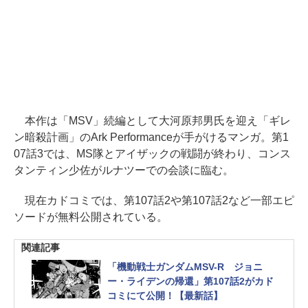
本作は「MSV」続編として大河原邦男氏を迎え「ギレ
ン暗殺計画」のArk Performanceが手がけるマンガ。第1
07話3では、MS隊とアイザックの戦闘が終わり、コンス
タンティン少佐がルナツーでの会談に臨む。
現在カドコミでは、第107話2や第107話2など一部エピ
ソードが無料公開されている。
関連記事
「機動戦士ガンダムMSV-R ジョニ
ー・ライデンの帰還」第107話2がカド
コミにて公開！【最新話】