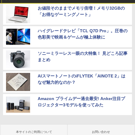
お値段そのままでメモリ倍増！メモリ32GBの
「お得なゲーミングノート」
ハイグレードテレビ「TCL Q7D Pro」。圧巻の
色彩美で映画＆ゲームが極上体験に
ソニーミラーレス一眼の大特集！ 見どころ記事
まとめ
AIスマートノートのiFLYTEK「AINOTE 2」は
なぜ魅力的なのか？
Amazon プライムデー過去最安! Anker注目プ
ロジェクター3モデルを使ってみた
本サイトのご利用について
お問い合わせ