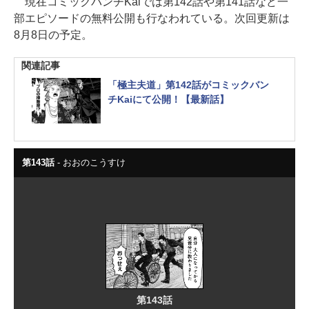
現在コミックバンチKaiでは第142話や第141話など一
部エピソードの無料公開も行なわれている。次回更新は
8月8日の予定。
関連記事
「極主夫道」第142話がコミックバン
チKaiにて公開！【最新話】