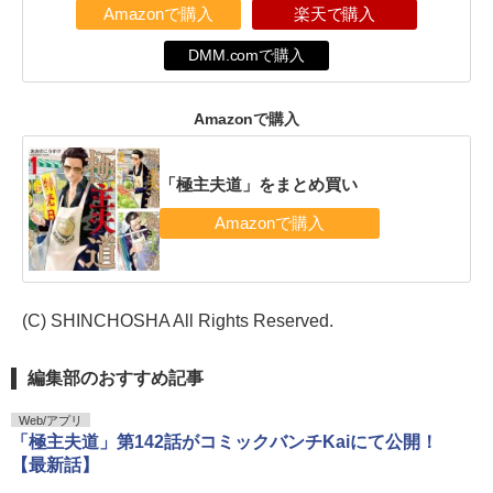
Amazonで購入
楽天で購入
DMM.comで購入
Amazonで購入
「極主夫道」をまとめ買い
(C) SHINCHOSHA All Rights Reserved.
編集部のおすすめ記事
Web/アプリ
「極主夫道」第142話がコミックバンチKaiにて公開！
【最新話】