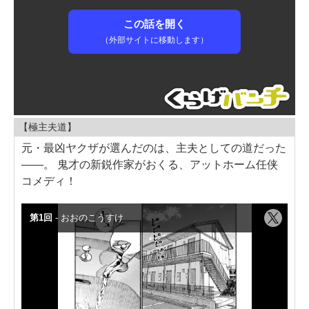
【極主夫道】
元・最凶ヤクザが選んだのは、主夫としての道だった
――。 鬼才の新鋭作家がおくる、アットホーム任侠
コメディ！