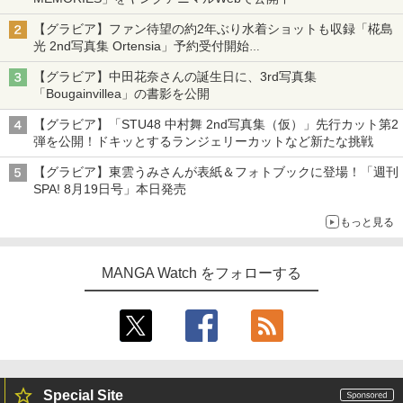
【グラビア】ファン待望の約2年ぶり水着ショットも収録「椛島
光 2nd写真集 Ortensia」予約受付開始
10月30日発売
【グラビア】中田花奈さんの誕生日に、3rd写真集
「Bougainvillea」の書影を公開
【グラビア】「STU48 中村舞 2nd写真集（仮）」先行カット第2
弾を公開！ドキッとするランジェリーカットなど新たな挑戦
【グラビア】東雲うみさんが表紙＆フォトブックに登場！「週刊
SPA! 8月19日号」本日発売
もっと見る
MANGA Watch をフォローする
Special Site