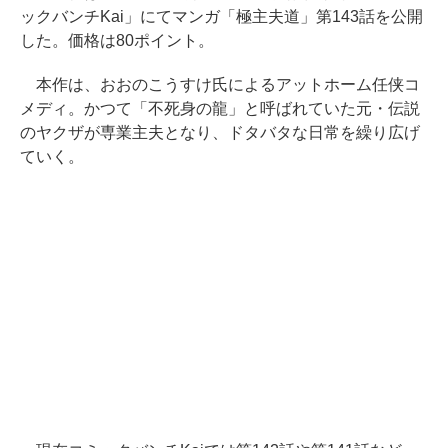
ックバンチKai」にてマンガ「極主夫道」第143話を公開
した。価格は80ポイント。
本作は、おおのこうすけ氏によるアットホーム任侠コ
メディ。かつて「不死身の龍」と呼ばれていた元・伝説
のヤクザが専業主夫となり、ドタバタな日常を繰り広げ
ていく。