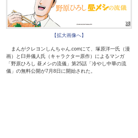
【拡大画像へ】
まんがクレヨンしんちゃん.comにて、塚原洋一氏（漫
画）と臼井儀人氏（キャラクター原作）によるマンガ
「野原ひろし 昼メシの流儀」第25話「冷やし中華の流
儀」の無料公開が7月8日に開始された。