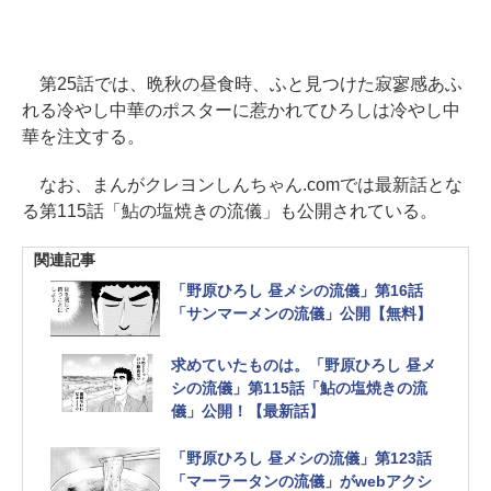
第25話では、晩秋の昼食時、ふと見つけた寂寥感あふ
れる冷やし中華のポスターに惹かれてひろしは冷やし中
華を注文する。
なお、まんがクレヨンしんちゃん.comでは最新話とな
る第115話「鮎の塩焼きの流儀」も公開されている。
関連記事
「野原ひろし 昼メシの流儀」第16話
「サンマーメンの流儀」公開【無料】
求めていたものは。「野原ひろし 昼メ
シの流儀」第115話「鮎の塩焼きの流
儀」公開！【最新話】
「野原ひろし 昼メシの流儀」第123話
「マーラータンの流儀」がwebアクシ