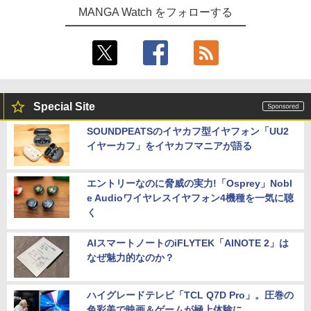
MANGA Watch をフォローする
Special Site
SOUNDPEATSのイヤカフ型イヤフォン「UU2
イヤーカフ」をイヤカフマニアが語る
エントリーなのに脅威の実力!「Osprey」Nobl
e Audioワイヤレスイヤフォン4機種を一気に聴
く
AIスマートノートのiFLYTEK「AINOTE 2」は
なぜ魅力的なのか？
ハイグレードテレビ「TCL Q7D Pro」。圧巻の
色彩美で映画＆ゲームが極上体験に