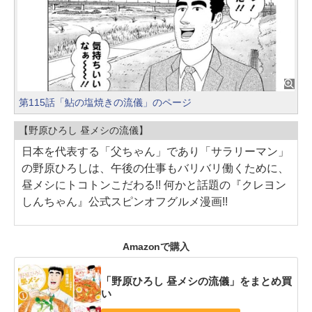
第115話「鮎の塩焼きの流儀」のページ
【野原ひろし 昼メシの流儀】
日本を代表する「父ちゃん」であり「サラリーマン」
の野原ひろしは、午後の仕事もバリバリ働くために、
昼メシにトコトンこだわる!! 何かと話題の『クレヨン
しんちゃん』公式スピンオフグルメ漫画!!
Amazonで購入
「野原ひろし 昼メシの流儀」をまとめ買
い