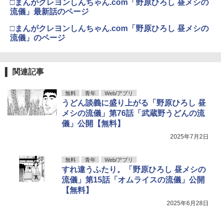
□まんがクレヨンしんちゃん.com「野原ひろし 昼メシの
流儀」最新話のページ
□まんがクレヨンしんちゃん.com「野原ひろし 昼メシの
流儀」のページ
関連記事
無料
青年
Web/アプリ
うどん談義に盛り上がる「野原ひろし 昼
メシの流儀」第76話「武蔵野うどんの流
儀」公開【無料】
2025年7月2日
無料
青年
Web/アプリ
すれ違うふたり。「野原ひろし 昼メシの
流儀」第15話「オムライスの流儀」公開
【無料】
2025年6月28日