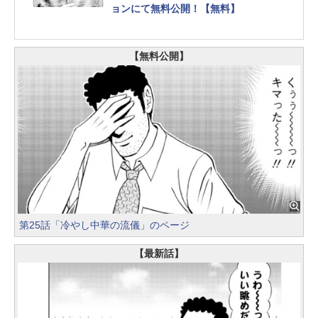
ョンにて無料公開！【無料】
【無料公開】
第25話「冷やし中華の流儀」のページ
【最新話】