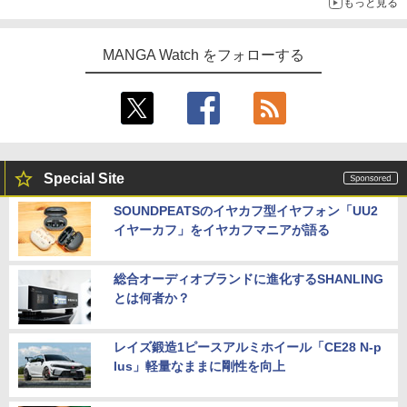
もっと見る
MANGA Watch をフォローする
Special Site
SOUNDPEATSのイヤカフ型イヤフォン「UU2
イヤーカフ」をイヤカフマニアが語る
総合オーディオブランドに進化するSHANLING
とは何者か？
レイズ鍛造1ピースアルミホイール「CE28 N-p
lus」軽量なままに剛性を向上