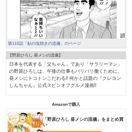
第115話「鮎の塩焼きの流儀」のページ
【野原ひろし 昼メシの流儀】
日本を代表する「父ちゃん」であり「サラリーマン」
の野原ひろしは、午後の仕事もバリバリ働くために、
昼メシにトコトンこだわる!! 何かと話題の『クレヨン
しんちゃん』公式スピンオフグルメ漫画!!
Amazonで購入
「野原ひろし 昼メシの流儀」をまとめ買
い