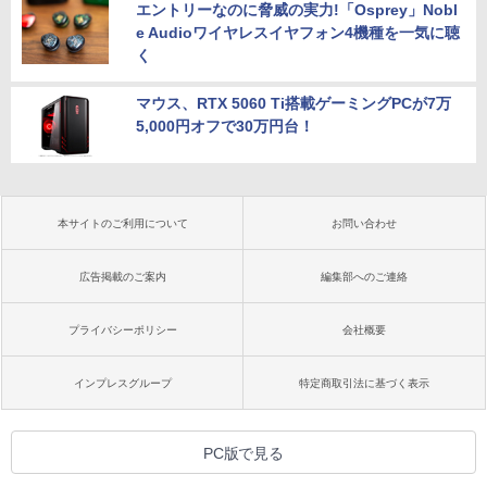
エントリーなのに脅威の実力!「Osprey」Nobl
e Audioワイヤレスイヤフォン4機種を一気に聴
く
マウス、RTX 5060 Ti搭載ゲーミングPCが7万
5,000円オフで30万円台！
本サイトのご利用について
お問い合わせ
広告掲載のご案内
編集部へのご連絡
プライバシーポリシー
会社概要
インプレスグループ
特定商取引法に基づく表示
PC版で見る