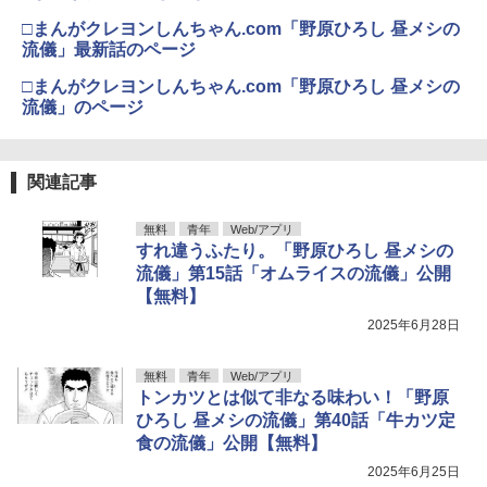
□まんがクレヨンしんちゃん.com「野原ひろし 昼メシの
流儀」最新話のページ
□まんがクレヨンしんちゃん.com「野原ひろし 昼メシの
流儀」のページ
関連記事
無料
青年
Web/アプリ
すれ違うふたり。「野原ひろし 昼メシの
流儀」第15話「オムライスの流儀」公開
【無料】
2025年6月28日
無料
青年
Web/アプリ
トンカツとは似て非なる味わい！「野原
ひろし 昼メシの流儀」第40話「牛カツ定
食の流儀」公開【無料】
2025年6月25日