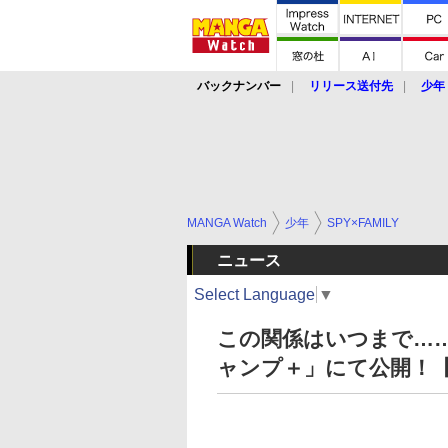
バックナンバー
リリース送付先
少年
MANGA Watch
少年
SPY×FAMILY
ニュース
Select Language
▼
この関係はいつまで……「
ャンプ＋」にて公開！