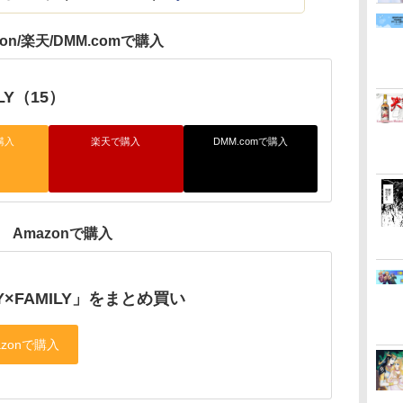
zon/楽天/DMM.comで購入
ILY（15）
購入
楽天で購入
DMM.comで購入
Amazonで購入
Y×FAMILY」をまとめ買い