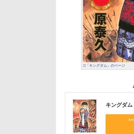
□「キングダム」のページ
キングダム 
Am