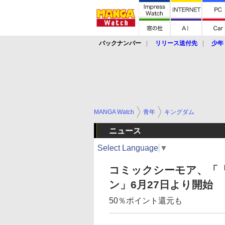
バックナンバー
リリース送付先
少年
MANGA Watch
青年
キングダム
ニュース
Select Language
▼
コミックシーモア、「『
ン」6月27日より開始
50％ポイント還元も