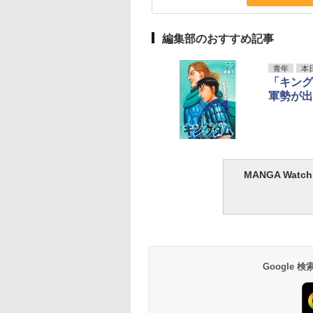
編集部のおすすめ記事
青年
本
「キング
軍勢が出
MANGA Wa
Google