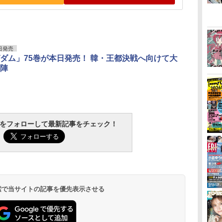
日発売
ダム」75巻が本日発売！ 韓・王都決戦へ向けて大
陣
tchをフォローして最新記事をチェック！
 検索で当サイトの記事を優先表示させる