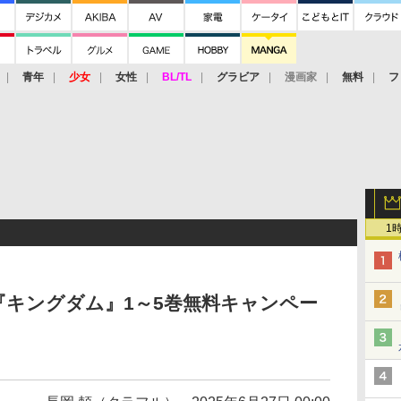
青年
少女
女性
BL/TL
グラビア
漫画家
無料
フ
1
キングダム』1～5巻無料キャンペー