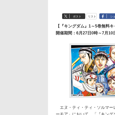
ポスト
リスト
シ
【『キングダム』1～5巻無料キ
開催期間：6月27日0時～7月10日
エヌ・ティ・ティ・ソルマーレ
ーモア」において、「『キングダ