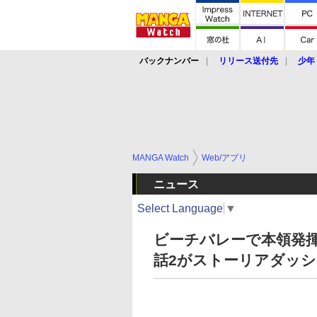
バックナンバー
リリース送付先
少年
MANGA Watch
Web/アプリ
ニュース
Select Language
▼
ビーチバレーで本領発揮
話2がストーリアダッ