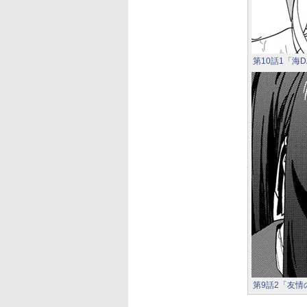
第10話1「海
第9話2「友