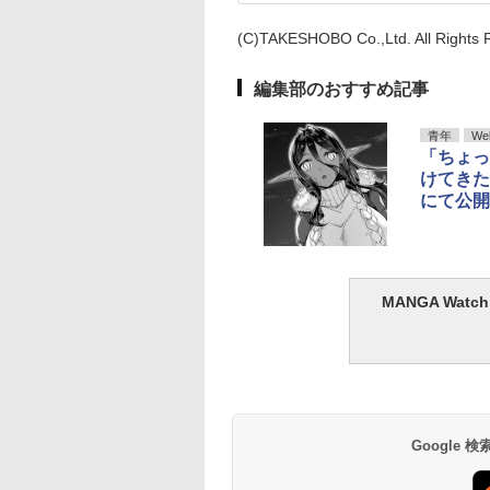
(C)TAKESHOBO Co.,Ltd. All Rights 
編集部のおすすめ記事
青年
We
「ちょっ
けてきた
にて公開
MANGA Wa
Google