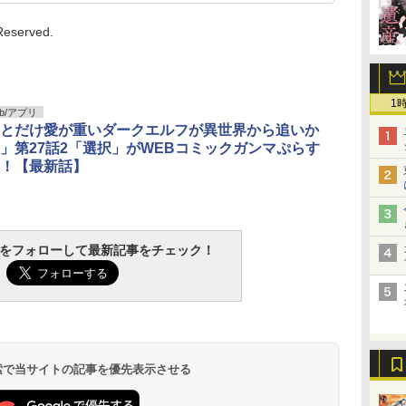
Reserved.
1
b/アプリ
とだけ愛が重いダークエルフが異世界から追いか
」第27話2「選択」がWEBコミックガンマぷらす
！【最新話】
tchをフォローして最新記事をチェック！
 検索で当サイトの記事を優先表示させる