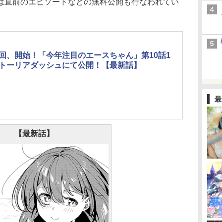
直前のエピソードなどの無料公開も行なわれてい
回、開始！「今年注目のエースちゃん」第10話1
トーリアダッシュにて公開！【最新話】
最
【最新話】