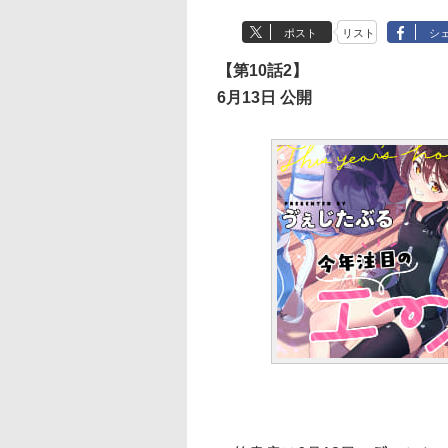
ポスト
リスト
シ
【第10話2】
6月13日 公開