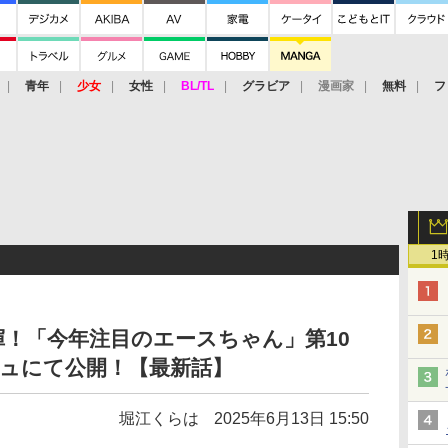
青年
少女
女性
BL/TL
グラビア
漫画家
無料
フ
1
！「今年注目のエースちゃん」第10
シュにて公開！【最新話】
堀江くらは
2025年6月13日 15:50