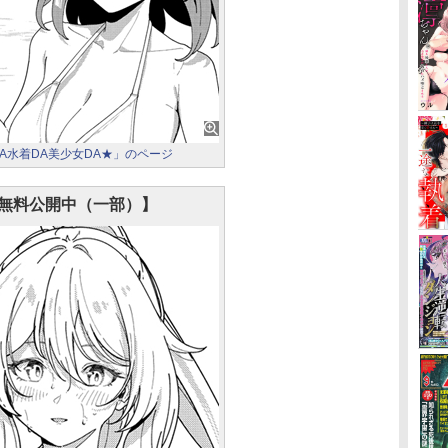
DA水着DA美少女DA★」のページ
無料公開中（一部）】