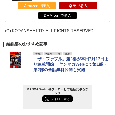
Amazonで購入
楽天で購入
DMM.comで購入
(C) KODANSHA LTD. ALL RIGHTS RESERVED.
編集部のおすすめ記事
青年
Web/アプリ
無料
「ザ・ファブル」第3部が本日3月17日よ
り連載開始！ ヤンマガWebにて第1部・
第2部の全話無料公開も実施
MANGA Watchをフォローして最新記事をチ
ェック！