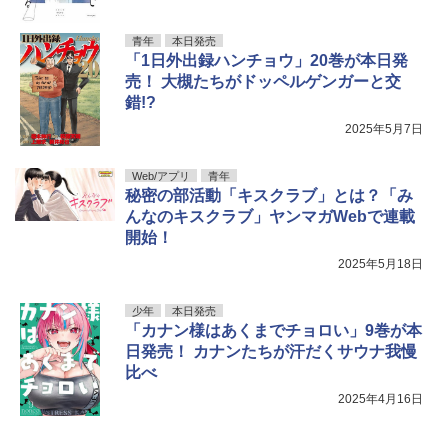
青年
本日発売
「1日外出録ハンチョウ」20巻が本日発
売！ 大槻たちがドッペルゲンガーと交
錯!?
2025年5月7日
Web/アプリ
青年
秘密の部活動「キスクラブ」とは？「み
んなのキスクラブ」ヤンマガWebで連載
開始！
2025年5月18日
少年
本日発売
「カナン様はあくまでチョロい」9巻が本
日発売！ カナンたちが汗だくサウナ我慢
比べ
2025年4月16日