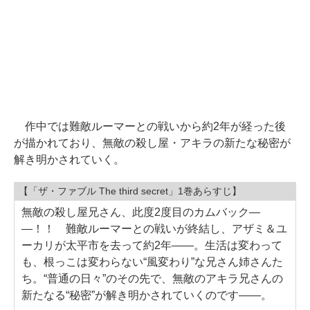
作中では難敵ルーマーとの戦いから約2年が経った後
が描かれており、無敵の殺し屋・アキラの新たな秘密が
解き明かされていく。
【「ザ・ファブル The third secret」1巻あらすじ】
無敵の殺し屋兄さん、此度2度目のカムバック―
―！！ 難敵ルーマーとの戦いが終結し、アザミ＆ユ
ーカリが太平市を去って約2年――。生活は変わって
も、根っこは変わらない“風変わり”な兄さん姉さんた
ち。“普通の日々”のその先で、無敵のアキラ兄さんの
新たなる“秘密”が解き明かされていくのです――。