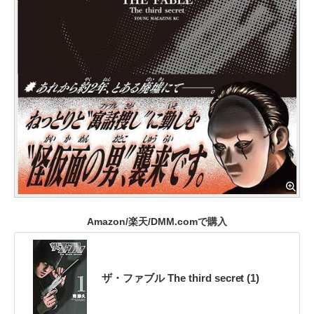
Amazon/楽天/DMM.comで購入
ザ・ファブル The third secret (1)