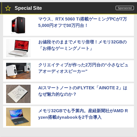
Special Site
マウス、RTX 5060 Ti搭載ゲーミングPCが7万
5,000円オフで30万円台！
お値段そのままでメモリ倍増！メモリ32GBの
「お得なゲーミングノート」
クリエイティブが作った2万円台の“小さなピュ
アオーディオスピーカー”
AIスマートノートのiFLYTEK「AINOTE 2」は
なぜ魅力的なのか？
メモリ32GBでも予算内。産経新聞社がAMD R
yzen搭載dynabookを2千台導入