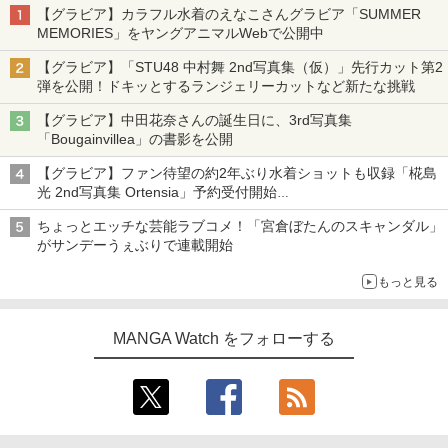
【グラビア】カラフル水着のえなこさんグラビア「SUMMER
MEMORIES」をヤングアニマルWebで公開中
【グラビア】「STU48 中村舞 2nd写真集（仮）」先行カット第2
弾を公開！ドキッとするランジェリーカットなど新たな挑戦
【グラビア】中田花奈さんの誕生日に、3rd写真集
「Bougainvillea」の書影を公開
【グラビア】ファン待望の約2年ぶり水着ショットも収録「椛島
光 2nd写真集 Ortensia」予約受付開始
10月30日発売
ちょっとエッチな芸能ラブコメ！「宮倉ぼたんのスキャンダル」
がサンデーうぇぶりで連載開始
もっと見る
MANGA Watch をフォローする