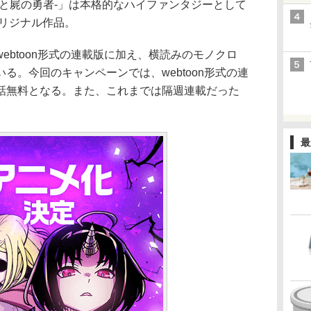
と屍の勇者-」は本格的なハイファンタジーとして
オリジナル作品。
btoon形式の連載版に加え、横読みのモノクロ
る。今回のキャンペーンでは、webtoon形式の連
話無料となる。また、これまでは隔週連載だった
。
最