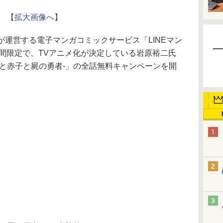
【拡大画像へ】
erは、同社が運営する電子マンガコミックサービス「LINEマン
日間限定で、TVアニメ化が決定している岩原裕⼆氏
王と⾚⼦と屍の勇者-」の全話無料キャンペーンを開