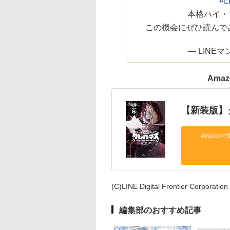
#
本格ハイ・
この機会にぜひ読んで
— LINEマン
Ama
【新装版】
Amazonで
(C)LINE Digital Frontier Corporation
編集部のおすすめ記事