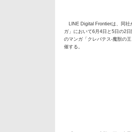
LINE Digital Fronti
ガ」において6月4日と5日の2
のマンガ「クレバテス-魔獣の
催する。