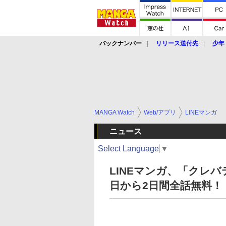
バックナンバー
リリース送付先
少年
MANGA Watch
Web/アプリ
LINEマンガ
ニュース
Select Language
▼
LINEマンガ、「クレ
日から2日間全話無料！