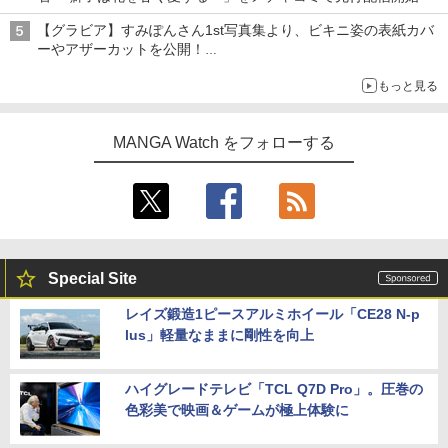
【グラビア】すみぽんさん1st写真集より、ビキニ姿の表紙カバ
ーやアザーカットを公開！
タイトルは「offcourt（オフコート）」に決定
もっと見る
MANGA Watch をフォローする
Special Site
レイズ鍛造1ピースアルミホイール「CE28 N-p
lus」軽量なままに剛性を向上
ハイグレードテレビ「TCL Q7D Pro」。圧巻の
色彩美で映画＆ゲームが極上体験に