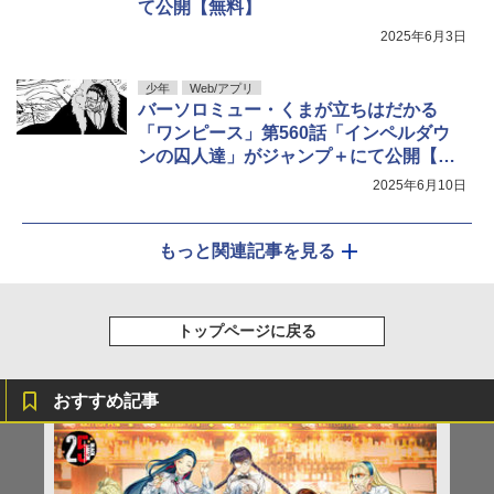
て公開【無料】
2025年6月3日
少年
Web/アプリ
バーソロミュー・くまが立ちはだかる
「ワンピース」第560話「インペルダウ
ンの囚人達」がジャンプ＋にて公開【無
料】
2025年6月10日
もっと関連記事を見る
トップページに戻る
おすすめ記事