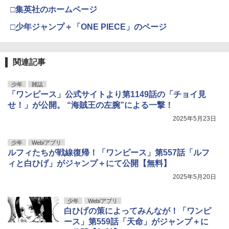
□集英社のホームページ
□少年ジャンプ＋「ONE PIECE」のページ
関連記事
少年
雑誌
「ワンピース」公式サイトより第1149話の「チョイ見
せ！」が公開。 “海賊王の左腕”による一撃！
2025年5月23日
少年
Web/アプリ
ルフィたちが戦線復帰！「ワンピース」第557話「ルフ
ィと白ひげ」がジャンプ＋にて公開【無料】
2025年5月20日
少年
Web/アプリ
白ひげの策によってみんなが！「ワンピ
ース」第559話「天命」がジャンプ＋に