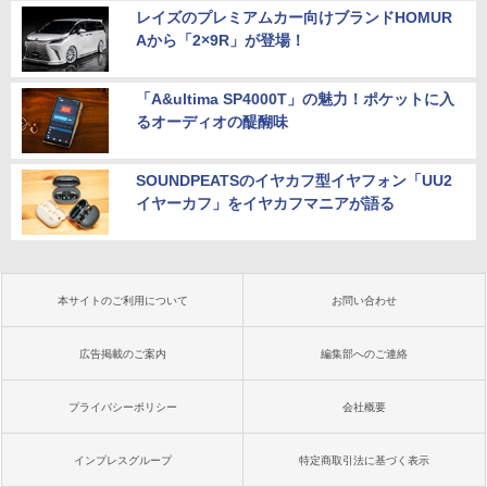
レイズのプレミアムカー向けブランドHOMUR
Aから「2×9R」が登場！
「A&ultima SP4000T」の魅力！ポケットに入
るオーディオの醍醐味
SOUNDPEATSのイヤカフ型イヤフォン「UU2
イヤーカフ」をイヤカフマニアが語る
本サイトのご利用について
お問い合わせ
広告掲載のご案内
編集部へのご連絡
プライバシーポリシー
会社概要
インプレスグループ
特定商取引法に基づく表示