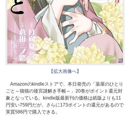
【拡大画像へ】
Amazonのkindleストアで、本日発売の「薬屋のひとり
ごと～猫猫の後宮謎解き手帳～」20巻がポイント還元対
象となっている。kindle版最新刊の価格は紙版よりも11
円安い759円だが、さらに173ポイントの還元があるので
実質586円で購入できる。