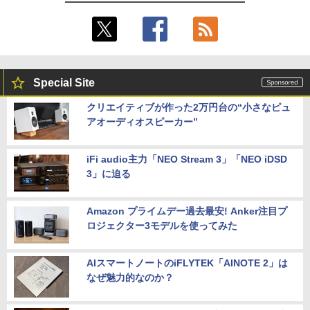
Special Site
クリエイティブが作った2万円台の“小さなピュ
アオーディオスピーカー”
iFi audio主力「NEO Stream 3」「NEO iDSD
3」に迫る
Amazon プライムデー過去最安! Anker注目プ
ロジェクター3モデルを使ってみた
AIスマートノートのiFLYTEK「AINOTE 2」は
なぜ魅力的なのか？