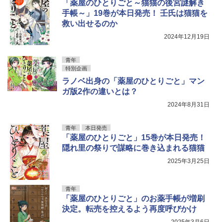
「薬屋のひとりごと～猫猫の後宮謎解き
手帳～」19巻が本日発売！ 壬氏は猫猫を
救い出せるのか
2024年12月19日
青年
特別企画
ラノベ出身の「薬屋のひとりごと」マン
ガ版2作の違いとは？
2024年8月31日
青年
本日発売
「薬屋のひとりごと」15巻が本日発売！
隠れ里の祭りで謀略に巻き込まれる猫猫
2025年3月25日
青年
「薬屋のひとりごと」のお薬手帳が増刷
決定。転売を控えるよう再度呼びかけ
2025年3月6日