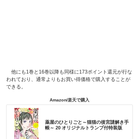
他にも1巻と16巻以降も同様に173ポイント還元が行な
われており、通常よりもお買い得価格で購入することが
できる。
Amazon/楽天で購入
薬屋のひとりごと～猫猫の後宮謎解き手
帳～ 20 オリジナルトランプ付特装版