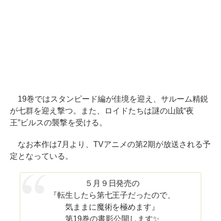
19巻ではスタンピード編が佳境を迎え、サルーム精鋭
が七群を迎え撃つ。また、ロイドたちは謎の山賊“夜
王”ビルスの襲撃を受ける。
なお本作は7月より、TVアニメの第2期が放送される予
定となっている。
５月９日発売の
『転生したら第七王子だったので、
気ままに魔術を極めます』
第19巻の書影公開します✨