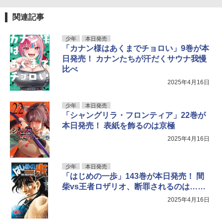
関連記事
少年
本日発売
「カナン様はあくまでチョロい」9巻が本
日発売！ カナンたちが汗だくサウナ我慢
比べ
2025年4月16日
少年
本日発売
「シャングリラ・フロンティア」22巻が
本日発売！ 表紙を飾るのは京極
2025年4月16日
少年
本日発売
「はじめの一歩」143巻が本日発売！ 間
柴vs王者ロザリオ、断罪されるのは……
2025年4月16日