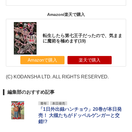
Amazon/楽天で購入
転生したら第七王子だったので、気まま
に魔術を極めます(19)
Amazonで購入
楽天で購入
(C) KODANSHA LTD. ALL RIGHTS RESERVED.
編集部のおすすめ記事
青年
本日発売
「1日外出録ハンチョウ」20巻が本日発
売！ 大槻たちがドッペルゲンガーと交
錯!?