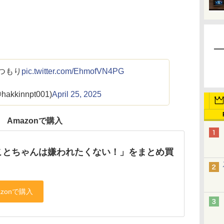
つもり
pic.twitter.com/EhmofVN4PG
hakkinnpt001)
April 25, 2025
Amazonで購入
ことちゃんは嫌われたくない！」をまとめ買