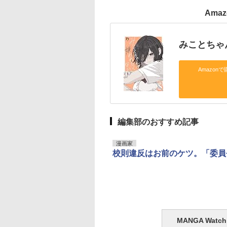
Ama
みことちゃ
Amazonで
編集部のおすすめ記事
漫画家
校則違反はお前のケツ。「委員
MANGA Wa