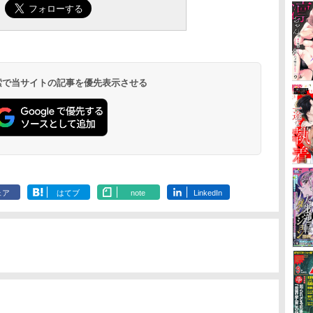
 検索で当サイトの記事を優先表示させる
ェア
はてブ
note
LinkedIn