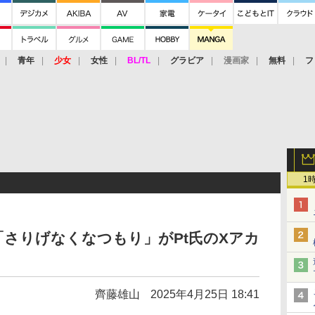
青年
少女
女性
BL/TL
グラビア
漫画家
無料
フ
1
さりげなくなつもり」がPt氏のXアカ
齊藤雄山
2025年4月25日 18:41