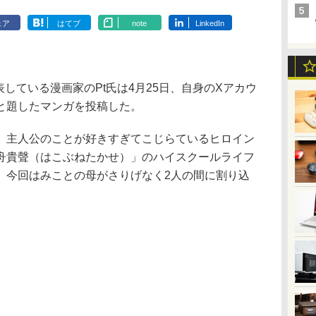
ェア
はてブ
note
LinkedIn
表している漫画家のPt氏は4月25日、自身のXアカウ
と題したマンガを投稿した。
主人公のことが好きすぎてこじらているヒロイン
舟貴聲（はこぶねたかせ）」のハイスクールライフ
。今回はみことの母がさりげなく2人の間に割り込