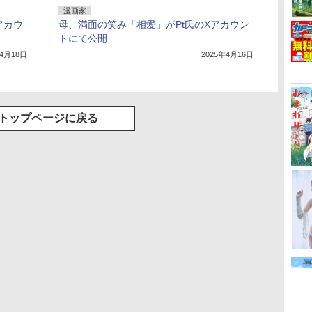
漫画家
アカウ
母、満面の笑み「相愛」がPt氏のXアカウン
トにて公開
年4月18日
2025年4月16日
トップページに戻る