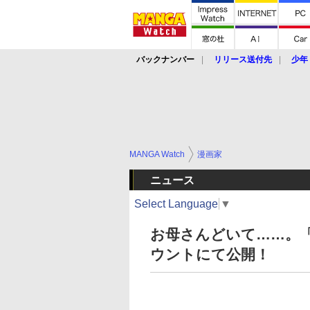
バックナンバー
リリース送付先
少年
MANGA Watch
漫画家
ニュース
Select Language
▼
お母さんどいて……。「
ウントにて公開！