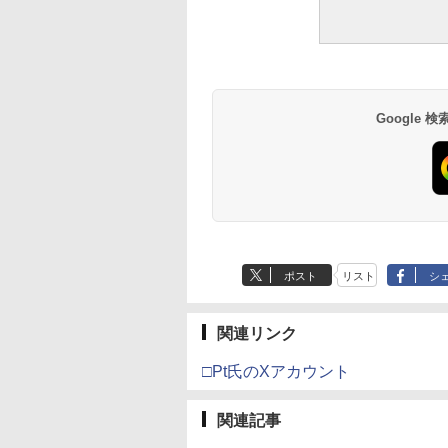
Google
ポスト
リスト
シ
関連リンク
□Pt氏のXアカウント
関連記事