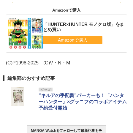
Amazonで購入
「HUNTER×HUNTER モノクロ版」をま
とめ買い
(C)P1998-2025 (C)V・N・M
編集部のおすすめ記事
グッズ
”キルアの手配書”パーカーも！「ハンタ
ーハンター」×グラニフのコラボアイテム
予約受付開始
MANGA Watchをフォローして最新記事をチ