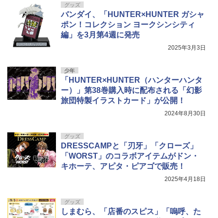
グッズ
バンダイ、「HUNTER×HUNTER ガシャ
ポン！コレクション ヨークシンシティ
編」を3月第4週に発売
2025年3月3日
少年
「HUNTER×HUNTER（ハンターハンタ
ー）」第38巻購入時に配布される「幻影
旅団特製イラストカード」が公開！
2024年8月30日
グッズ
DRESSCAMPと「刃牙」「クローズ」
「WORST」のコラボアイテムがドン・
キホーテ、アピタ・ピアゴで販売！
2025年4月18日
グッズ
しまむら、「店番のスピス」「嗚呼、た