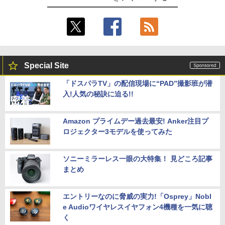
Special Site
「ドスパラTV」の配信現場に“PAD”撮影班が潜
入!人気の秘訣に迫る!!
Amazon プライムデー過去最安! Anker注目プ
ロジェクター3モデルを使ってみた
ソニーミラーレス一眼の大特集！ 見どころ記事
まとめ
エントリーなのに脅威の実力!「Osprey」Nobl
e Audioワイヤレスイヤフォン4機種を一気に聴
く