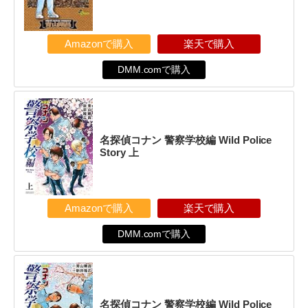
Amazonで購入
楽天で購入
DMM.comで購入
名探偵コナン 警察学校編 Wild Police
Story 上
Amazonで購入
楽天で購入
DMM.comで購入
名探偵コナン 警察学校編 Wild Police