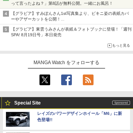
って言ったよね？」第8話が無料公開。一緒にお風呂！
【グラビア】すみぽんさん1st写真集より、ビキニ姿の表紙カバ
ーやアザーカットを公開！
タイトルは「offcourt（オフコート）」に決定
【グラビア】東雲うみさんが表紙＆フォトブックに登場！「週刊
SPA! 8月19日号」本日発売
もっと見る
MANGA Watch をフォローする
Special Site
レイズのパワーデザインホイール「M6」に新
色登場!!