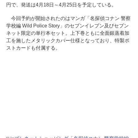
円で、発送は4月18日～4月25日を予定している。
今回予約が開始されたのはマンガ「名探偵コナン 警察
学校編 Wild Police Story」のセブンイレブン及びセブン
ネット限定の単行本セット。上下巻ともに全面銀蒸着加
工を施したメタリックカバー仕様となっており、特製ポ
ストカードも付属する。