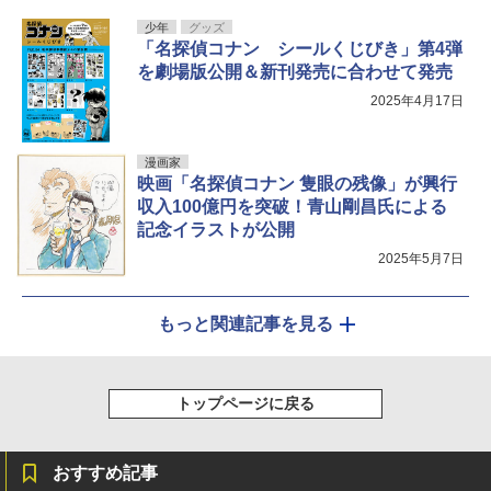
少年
グッズ
「名探偵コナン シールくじびき」第4弾
を劇場版公開＆新刊発売に合わせて発売
2025年4月17日
漫画家
映画「名探偵コナン 隻眼の残像」が興行
収入100億円を突破！青山剛昌氏による
記念イラストが公開
2025年5月7日
もっと関連記事を見る
トップページに戻る
おすすめ記事