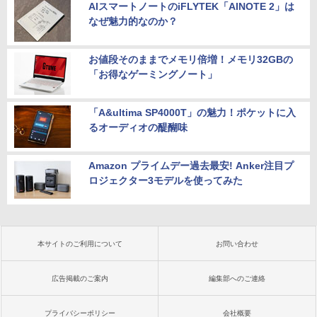
AIスマートノートのiFLYTEK「AINOTE 2」は
なぜ魅力的なのか？
お値段そのままでメモリ倍増！メモリ32GBの
「お得なゲーミングノート」
「A&ultima SP4000T」の魅力！ポケットに入
るオーディオの醍醐味
Amazon プライムデー過去最安! Anker注目プ
ロジェクター3モデルを使ってみた
本サイトのご利用について
お問い合わせ
広告掲載のご案内
編集部へのご連絡
プライバシーポリシー
会社概要