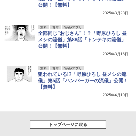
公開！【無料】
2025年3月23日
無料
青年
Web/アプリ
全部同じ”おじさん”！？「野原ひろし 昼
メシの流儀」第88話「トンテキの流儀」
公開！【無料】
2025年3月16日
無料
青年
Web/アプリ
狙われている!?「野原ひろし 昼メシの流
儀」第5話「ハンバーガーの流儀」公開！
【無料】
2025年4月19日
トップページに戻る