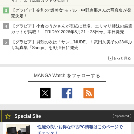
【グラビア】令和の“爆美女”モデル・中野恵那さんの写真集が発
売決定！
【グラビア】小倉ゆうかさんが表紙に登場。エリマリ姉妹の厳選
カットが掲載！「FRIDAY 2026年8⽉21・28日号」本日発売
【グラビア】貝殻の次は「サンゴNUDE」！武田久美子の23年ぶ
り写真集「Sango」を9月9日に発売
もっと見る
MANGA Watch をフォローする
Special Site
性能の良いお得な中古PC情報はこのページで
チェック！