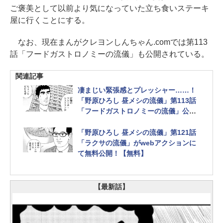
ご褒美として以前より気になっていた立ち食いステーキ
屋に行くことにする。
なお、現在まんがクレヨンしんちゃん.comでは第113
話「フードガストロノミーの流儀」も公開されている。
関連記事
凄まじい緊張感とプレッシャー……！
「野原ひろし 昼メシの流儀」第113話
「フードガストロノミーの流儀」公
開！【最新話】
「野原ひろし 昼メシの流儀」第121話
「ラクサの流儀」がwebアクションに
て無料公開！【無料】
【最新話】