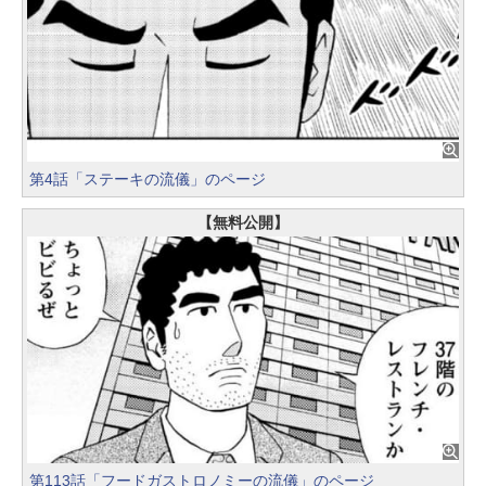
第4話「ステーキの流儀」のページ
【無料公開】
第113話「フードガストロノミーの流儀」のページ