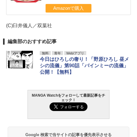
Amazonで購入
(C)臼井儀人／双葉社
編集部のおすすめ記事
無料
青年
Web/アプリ
今日はひろしの奢り！「野原ひろし 昼メ
シの流儀」第90話「バインミーの流儀」
公開！【無料】
MANGA Watchをフォローして最新記事をチ
ェック！
Google 検索で当サイトの記事を優先表示させる