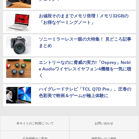
お値段そのままでメモリ倍増！メモリ32GBの
「お得なゲーミングノート」
ソニーミラーレス一眼の大特集！ 見どころ記事
まとめ
エントリーなのに脅威の実力!「Osprey」Nobl
e Audioワイヤレスイヤフォン4機種を一気に聴
く
ハイグレードテレビ「TCL Q7D Pro」。圧巻の
色彩美で映画＆ゲームが極上体験に
本サイトのご利用について
お問い合わせ
広告掲載のご案内
編集部へのご連絡